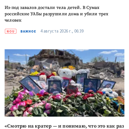
Из-под завалов достали тела детей. В Сумах
российские УАБы разрушили дома и убили трех
человек
4 августа 2026 г., 06:39
NOU
ВАЖНОЕ
МОЯ НОВОСТЬ
+ Добавить
Заголовок новости
заголовок
«Смотрю на кратер — и понимаю, что это как раз