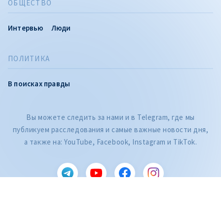
ОБЩЕСТВО
Интервью
Люди
ПОЛИТИКА
В поисках правды
Вы можете следить за нами и в Telegram, где мы
публикуем расследования и самые важные новости дня,
CITEȘTE
а также на: YouTube, Facebook, Instagram и TikTok.
Citește articolul