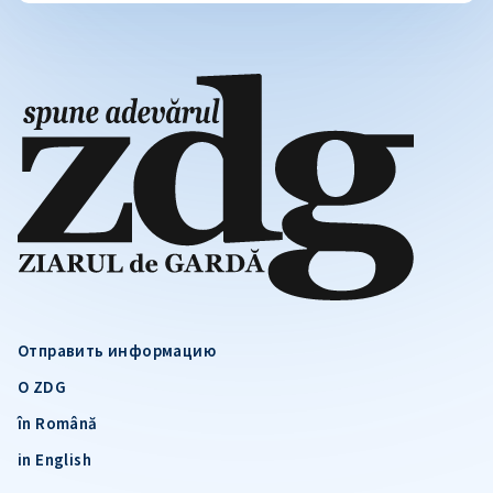
Отправить информацию
О ZDG
în Română
in English