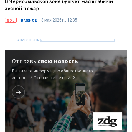
В Чернобыльской зоне бушует масштабный
лесной пожар
8 мая 2026 г., 12:35
NOU
ВАЖНОЕ
Отправь
свою новость
Вы знаете информацию общественного
интереса? Отправьте её на ZdG