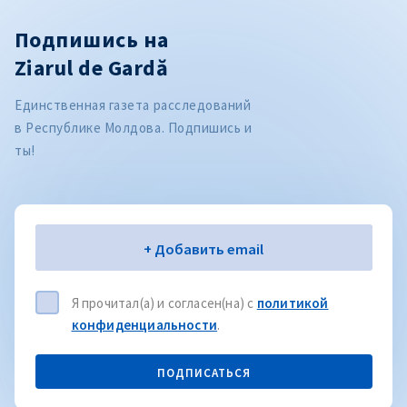
Подпишись на
Ziarul de Gardă
Единственная газета расследований
в Республике Молдова. Подпишись и
ты!
Электронная почта
+ Добавить email
Я прочитал(а) и согласен(на) с
политикой
конфиденциальности
.
ПОДПИСАТЬСЯ