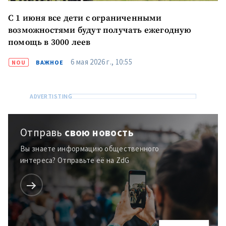
С 1 июня все дети с ограниченными
возможностями будут получать ежегодную
помощь в 3000 леев
6 мая 2026 г., 10:55
NOU
ВАЖНОЕ
Отправь
свою новость
Вы знаете информацию общественного
интереса? Отправьте её на ZdG