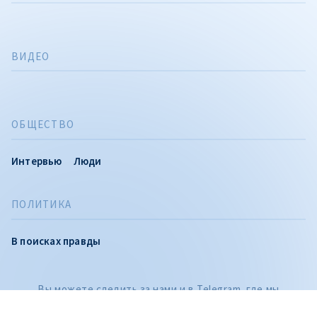
ВИДЕО
ОБЩЕСТВО
Интервью
Люди
ПОЛИТИКА
CITEȘTE
В поисках правды
Citește articolul
Вы можете следить за нами и в Telegram, где мы
публикуем расследования и самые важные новости дня,