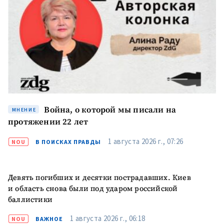
Я прочитал(а) и согласен(на)
с
политикой
конфиденциальности
.
ОТПРАВИТЬ НОВОСТЬ
Война, о которой мы писали на
МНЕНИЕ
протяжении 22 лет
ПОДДЕРЖАТЬ
1 августа 2026 г., 07:26
NOU
В ПОИСКАХ ПРАВДЫ
Девять погибших и десятки пострадавших. Киев
и область снова были под ударом российской
баллистики
1 августа 2026 г., 06:18
NOU
ВАЖНОЕ