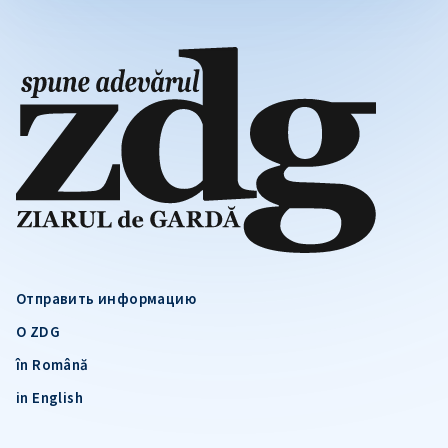
Отправить информацию
О ZDG
în Română
in English