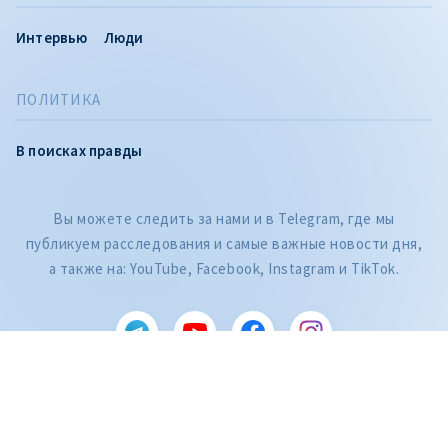
Интервью
Люди
ПОЛИТИКА
В поисках правды
Вы можете следить за нами и в Telegram, где мы
публикуем расследования и самые важные новости дня,
CITEȘTE
а также на: YouTube, Facebook, Instagram и TikTok.
Citește articolul