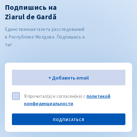
Подпишись на
Ziarul de Gardă
Единственная газета расследований
в Республике Молдова. Подпишись и
ты!
Электронная почта
+ Добавить email
Я прочитал(а) и согласен(на) с
политикой
конфиденциальности
.
ПОДПИСАТЬСЯ