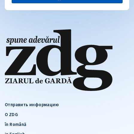
Отправить информацию
О ZDG
în Română