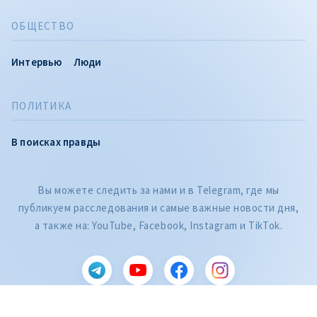
ОБЩЕСТВО
Интервью
Люди
ПОЛИТИКА
В поисках правды
Вы можете следить за нами и в Telegram, где мы
публикуем расследования и самые важные новости дня,
CITEȘTE
а также на: YouTube, Facebook, Instagram и TikTok.
Citește articolul