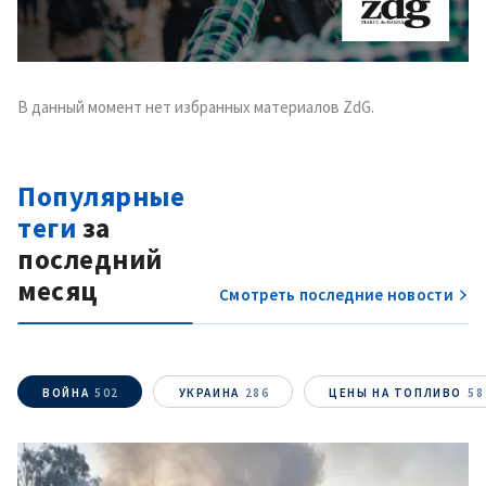
В данный момент нет избранных материалов ZdG.
Популярные
теги
за
последний
месяц
Смотреть последние новости
ВОЙНА
502
УКРАИНА
286
ЦЕНЫ НА ТОПЛИВО
58