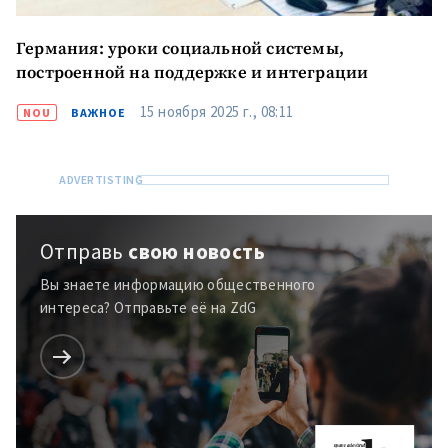
Германия: уроки социальной системы,
построенной на поддержке и интеграции
15 ноября 2025 г., 08:11
NOU
ВАЖНОЕ
Отправь
свою новость
Вы знаете информацию общественного
интереса? Отправьте её на ZdG