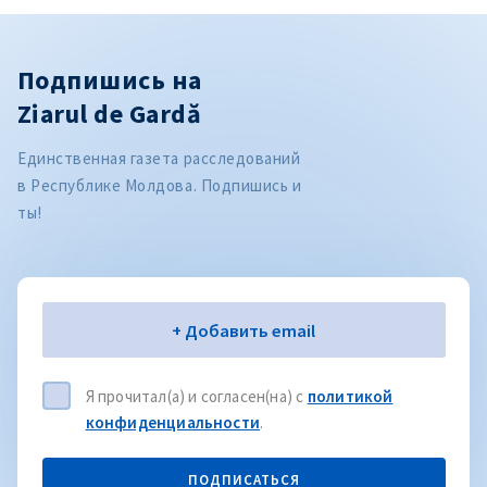
Подпишись на
Ziarul de Gardă
Единственная газета расследований
в Республике Молдова. Подпишись и
ты!
Электронная почта
+ Добавить email
Я прочитал(а) и согласен(на) с
политикой
конфиденциальности
.
ПОДПИСАТЬСЯ