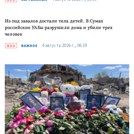
Из-под завалов достали тела детей. В Сумах
российские УАБы разрушили дома и убили трех
человек
4 августа 2026 г., 06:39
NOU
ВАЖНОЕ
МОЯ НОВОСТЬ
+ Добавить
Заголовок новости
заголовок