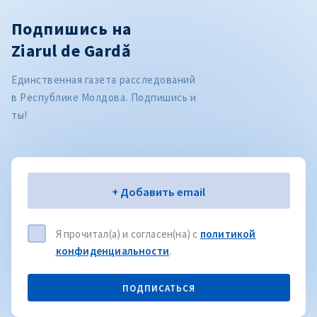
Подпишись на
Ziarul de Gardă
Единственная газета расследований
в Республике Молдова. Подпишись и
ты!
Электронная почта
+ Добавить email
Я прочитал(а) и согласен(на) с
политикой
конфиденциальности
.
ПОДПИСАТЬСЯ