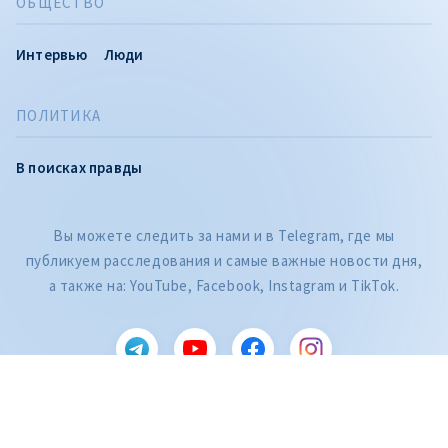
ОБЩЕСТВО
Интервью
Люди
ПОЛИТИКА
В поисках правды
Вы можете следить за нами и в Telegram, где мы
публикуем расследования и самые важные новости дня,
CITEȘTE
а также на: YouTube, Facebook, Instagram и TikTok.
Citește articolul