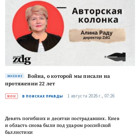
Я прочитал(а) и согласен(на)
с
политикой
конфиденциальности
.
ОТПРАВИТЬ НОВОСТЬ
Война, о которой мы писали на
МНЕНИЕ
протяжении 22 лет
ПОДДЕРЖАТЬ
1 августа 2026 г., 07:26
NOU
В ПОИСКАХ ПРАВДЫ
Девять погибших и десятки пострадавших. Киев
и область снова были под ударом российской
баллистики