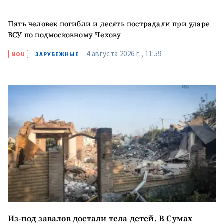
Пять человек погибли и десять пострадали при ударе
ВСУ по подмосковному Чехову
4 августа 2026 г., 11:59
NOU
ЗАРУБЕЖНЫЕ
МОЯ НОВОСТЬ
+ Добавить
Заголовок новости
заголовок
Из-под завалов достали тела детей. В Сумах