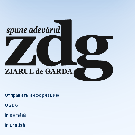
Отправить информацию
О ZDG
în Română
in English