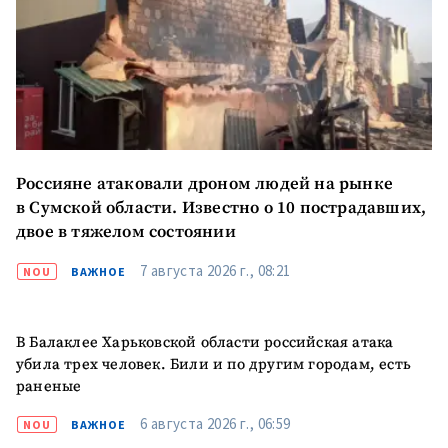
Отправить
О ZDG
информацию
în Română
in English
Россияне атаковали дроном людей на рынке
в Сумской области. Известно о 10 пострадавших,
двое в тяжелом состоянии
7 августа 2026 г., 08:21
NOU
ВАЖНОЕ
В Балаклее Харьковской области российская атака
убила трех человек. Били и по другим городам, есть
раненые
6 августа 2026 г., 06:59
NOU
ВАЖНОЕ