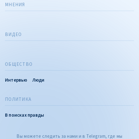
МНЕНИЯ
ВИДЕО
ОБЩЕСТВО
Интервью
Люди
ПОЛИТИКА
CITEȘTE
В поисках правды
Citește articolul
Вы можете следить за нами и в Telegram, где мы