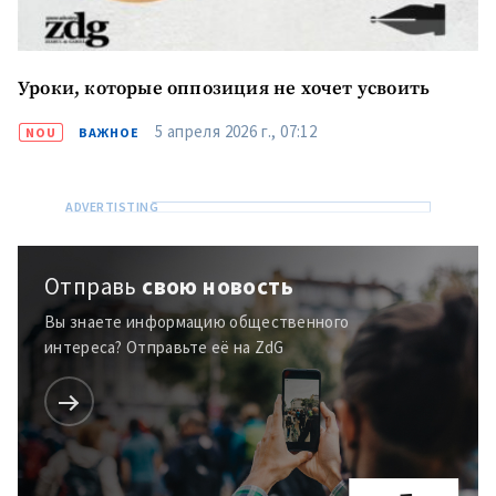
Уроки, которые оппозиция не хочет усвоить
5 апреля 2026 г., 07:12
NOU
ВАЖНОЕ
Отправь
свою новость
Вы знаете информацию общественного
интереса? Отправьте её на ZdG