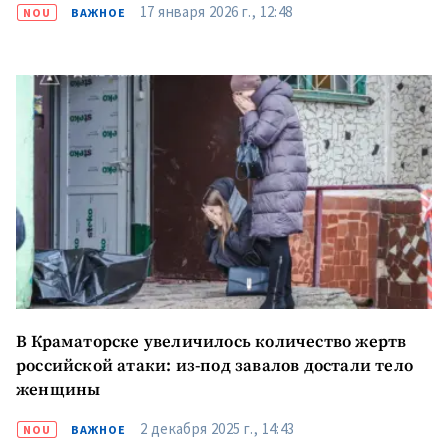
17 января 2026 г., 12:48
NOU
ВАЖНОЕ
В Краматорске увеличилось количество жертв
российской атаки: из-под завалов достали тело
женщины
2 декабря 2025 г., 14:43
NOU
ВАЖНОЕ