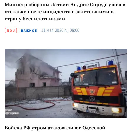
Министр обороны Латвии Андрис Спрудс ушел в
отставку после инцидента с залетевшими в
страну беспилотниками
11 мая 2026 г., 08:06
NOU
ВАЖНОЕ
Войска РФ утром атаковали юг Одесской