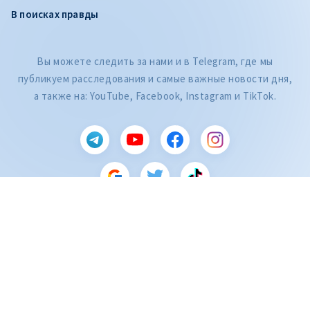
В поисках правды
Вы можете следить за нами и в Telegram, где мы
публикуем расследования и самые важные новости дня,
а также на: YouTube, Facebook, Instagram и TikTok.
CITEȘTE
Citește articolul
ZdG является членом Глобальной сети журналистских расследований
(GIJN).