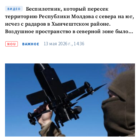
Беспилотник, который пересек
ВИДЕО
территорию Республики Молдова с севера на юг,
исчез с радаров в Хынчештском районе.
Воздушное пространство в северной зоне было
временно закрыто
13 мая 2026 г., 14:36
NOU
ВАЖНОЕ