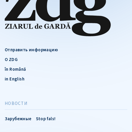
Отправить информацию
О ZDG
în Română
in English
НОВОСТИ
Зарубежные
Stop fals!