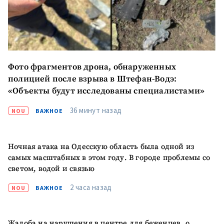
ПОДДЕРЖАТЬ
Фото фрагментов дрона, обнаруженных
полицией после взрыва в Штефан-Водэ:
«Объекты будут исследованы специалистами»
36 минут назад
NOU
ВАЖНОЕ
Ночная атака на Одесскую область была одной из
самых масштабных в этом году. В городе проблемы со
светом, водой и связью
2 часа назад
NOU
ВАЖНОЕ
Жалоба на нарушения в центре для беженцев, о