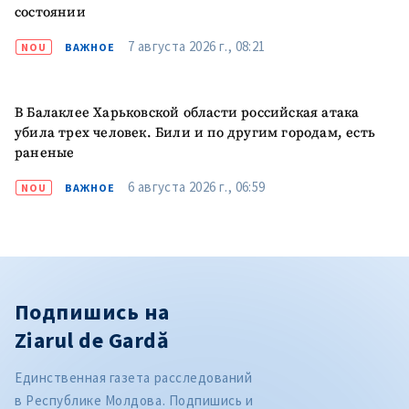
состоянии
7 августа 2026 г., 08:21
NOU
ВАЖНОЕ
В Балаклее Харьковской области российская атака
убила трех человек. Били и по другим городам, есть
раненые
6 августа 2026 г., 06:59
NOU
ВАЖНОЕ
Подпишись на
Ziarul de Gardă
Единственная газета расследований
в Республике Молдова. Подпишись и