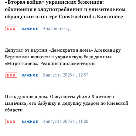
«Вторая война» украинских беженцев:
обвинения в злоупотреблении и унизительном
обращении в центре Constructorul в Кишиневе
9 часов назад
NOU
ВАЖНОЕ
Депутат от партии «Демократия дома» Александру
Вершинин включен в украинскую базу данных
«Миротворец». Реакция парламентария
8 августа 2026 г., 12:57
NOU
ВАЖНОЕ
Пять дронов в дом. Оккупанты убили 3-летнего
мальчика, его бабушку и дедушку ударом по Киевской
области
8 августа 2026 г., 11:00
NOU
ВАЖНОЕ