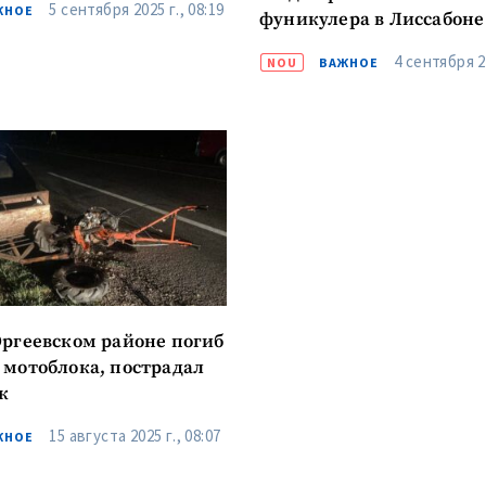
5 сентября 2025 г., 08:19
ЖНОЕ
фуникулера в Лиссабоне
4 сентября 20
NOU
ВАЖНОЕ
Оргеевском районе погиб
 мотоблока, пострадал
к
15 августа 2025 г., 08:07
ЖНОЕ
КОНТАКТНЫЙ ИСТОЧНИК