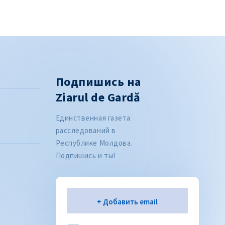
Подпишись на
Ziarul de Gardă
Единственная газета
расследований в
Республике Молдова.
Подпишись и ты!
Электронная почта
+ Добавить email