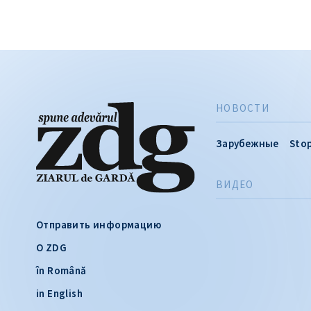
НОВОСТИ
Зарубежные
Stop
ВИДЕО
Отправить информацию
О ZDG
în Română
in English