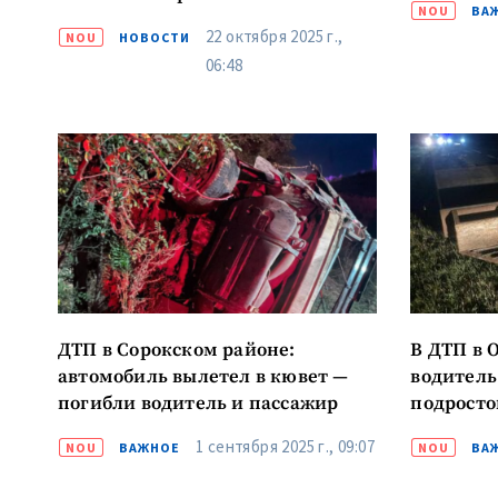
NOU
ВА
22 октября 2025 г.,
NOU
НОВОСТИ
06:48
ДТП в Сорокском районе:
В ДТП в 
автомобиль вылетел в кювет —
водитель
погибли водитель и пассажир
подросто
1 сентября 2025 г., 09:07
NOU
ВАЖНОЕ
NOU
ВА
МОЯ НОВОСТЬ