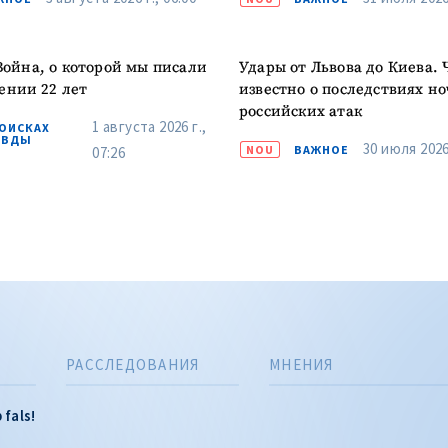
ении 22 лет
известно о последствиях н
российских атак
1 августа 2026 г.,
ПОИСКАХ
АВДЫ
30 июля 2026 
NOU
ВАЖНОЕ
07:26
РАССЛЕДОВАНИЯ
МНЕНИЯ
 fals!
ОБЩЕСТВО
ПОЛИТИКА