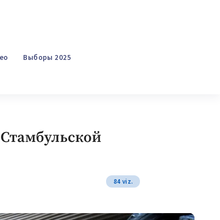
ео
Выборы 2025
Поиск
 Стамбульской
84 viz.