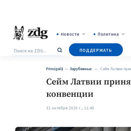
Новости
Политика
+4969
ПОДДЕРЖАТЬ
Поиск
+144
Principală
—
Зарубежные
— Сейм Латвии прин
Сейм Латвии приня
конвенции
31 октября 2025 г., 11:45