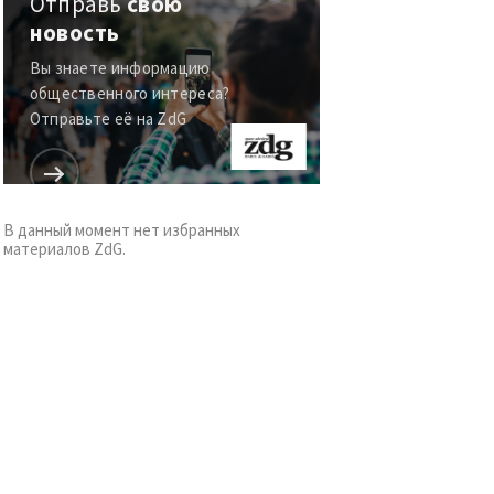
общественного интереса?
Отправьте её на ZdG
В данный момент нет избранных
материалов ZdG.