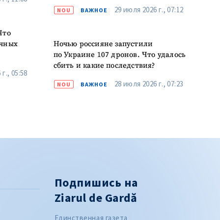
очных
Ночью россияне запустили
по Украине 107 дронов. Что удалось
сбить и какие последствия?
г., 05:58
28 июля 2026 г., 07:23
NOU
ВАЖНОЕ
Подпишись на
Ziarul de Gardă
Единственная газета
расследований в
Республике Молдова.
Подпишись и ты!