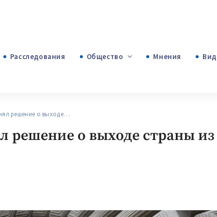
Расследования
Общество
Мнения
Вид
+53
+312
+75
ял решение о выходе…
л решение о выходе страны из