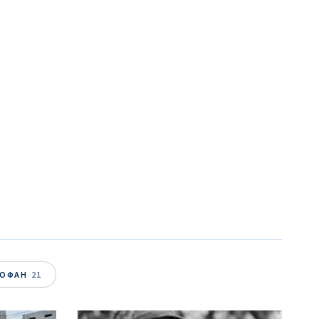
ТОФАН
21