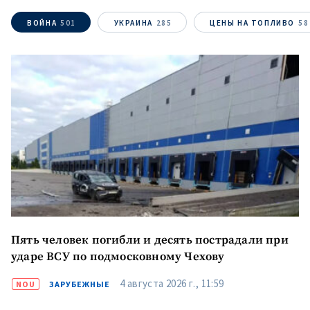
ВОЙНА
501
УКРАИНА
285
ЦЕНЫ НА ТОПЛИВО
58
Пять человек погибли и десять пострадали при
ударе ВСУ по подмосковному Чехову
4 августа 2026 г., 11:59
NOU
ЗАРУБЕЖНЫЕ
ПОДДЕРЖАТЬ