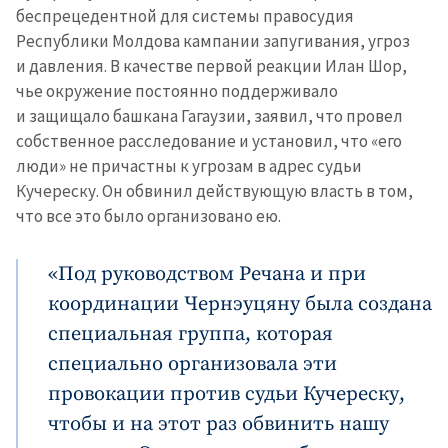
беспрецедентной для системы правосудия
Республики Молдова кампании запугивания, угроз
и давления. В качестве первой реакции Илан Шор,
чье окружение постоянно поддерживало
и защищало башкана Гагаузии, заявил, что провел
собственное расследование и установил, что «его
люди» не причастны к угрозам в адрес судьи
Кучереску. Он обвинил действующую власть в том,
что все это было организовано ею.
«Под руководством Речана и при
координации Чернэуцяну была создана
специальная группа, которая
специально организовала эти
провокации против судьи Кучереску,
чтобы и на этот раз обвинить нашу