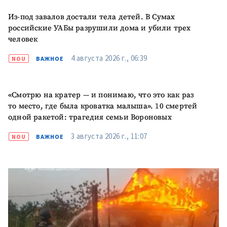
Из-под завалов достали тела детей. В Сумах
российские УАБы разрушили дома и убили трех
человек
4 августа 2026 г., 06:39
NOU
ВАЖНОЕ
«Смотрю на кратер — и понимаю, что это как раз
то место, где была кроватка малыша». 10 смертей
одной ракетой: трагедия семьи Вороновых
3 августа 2026 г., 11:07
NOU
ВАЖНОЕ