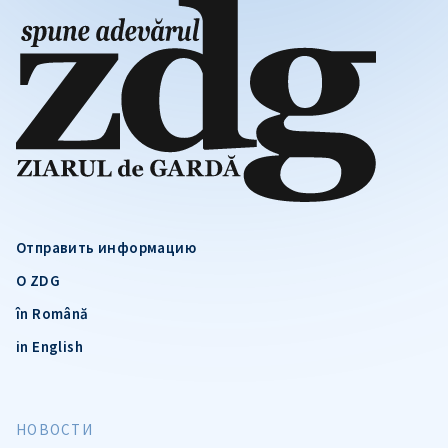
Отправить информацию
О ZDG
în Română
in English
НОВОСТИ