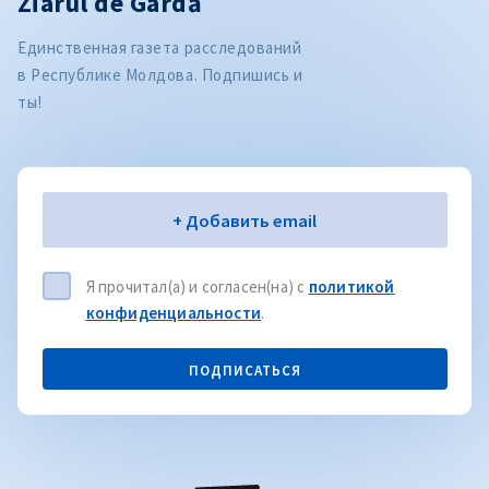
Ziarul de Gardă
Единственная газета расследований
в Республике Молдова. Подпишись и
ты!
Электронная почта
+ Добавить email
Я прочитал(а) и согласен(на) с
политикой
конфиденциальности
.
ПОДПИСАТЬСЯ