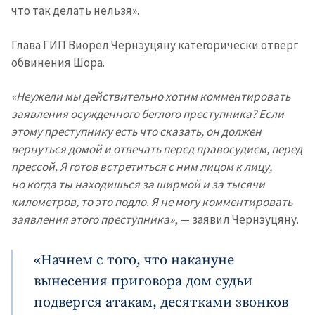
что так делать нельзя».
Глава ГИП Виорел Чернэуцяну категорически отверг
обвинения Шора.
«Неужели мы действительно хотим комментировать
заявления осужденного беглого преступника? Если
этому преступнику есть что сказать, он должен
вернуться домой и отвечать перед правосудием, перед
прессой. Я готов встретиться с ним лицом к лицу,
но когда ты находишься за ширмой и за тысячи
километров, то это подло. Я не могу комментировать
заявления этого преступника»
, — заявил Чернэуцяну.
«Начнем с того, что накануне
вынесения приговора дом судьи
подвергся атакам, десятками звонков