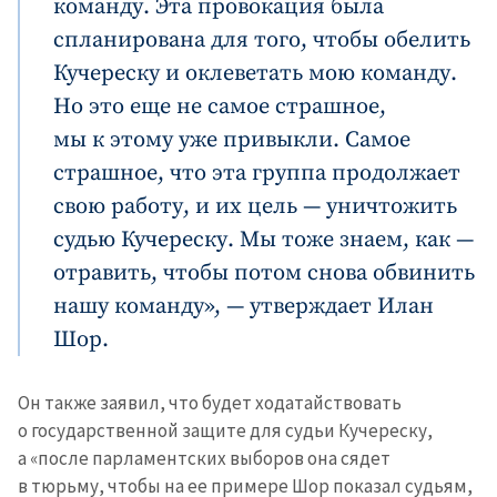
команду. Эта провокация была
спланирована для того, чтобы обелить
Кучереску и оклеветать мою команду.
Но это еще не самое страшное,
мы к этому уже привыкли. Самое
страшное, что эта группа продолжает
свою работу, и их цель — уничтожить
судью Кучереску. Мы тоже знаем, как —
отравить, чтобы потом снова обвинить
нашу команду», — утверждает Илан
Шор.
Он также заявил, что будет ходатайствовать
о государственной защите для судьи Кучереску,
а «после парламентских выборов она сядет
в тюрьму, чтобы на ее примере Шор показал судьям,