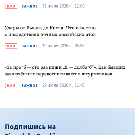
31 июля 2026 г., 11:08
NOU
ВАЖНОЕ
Удары от Львова до Киева. Что известно
о последствиях ночных российских атак
30 июля 2026 г., 05:58
NOU
ВАЖНОЕ
«За про*б — сто раз пиши „Я — долбо*б“». Как бывших
заключённых перевоспитывают в штурмовиков
29 июля 2026 г., 11:45
NOU
ВАЖНОЕ
Подпишись на