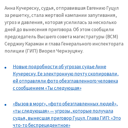
Анна Кучереску, судья, отправившая Евгению Гуцул
за решетку, стала жертвой кампании запугивания,
угроз и давления, которая усилилась за несколько
дней до вынесения приговора. Об этом сообщили
председатель Высшего совета магистратуры (ВСМ)
Серджиу Караман и глава Генерального инспектората
полиции (ГИП) Виорел Чернэуцяну.
Новые подробности об угрозах судье Анне
Кучереску. Ее электронную почту скопировали,
ей отправляли фото обезглавленного человека
с сообщением «Ты следующая»
«Вызов в морг», «фото обезглавленных людей»,
«ты следующая» — угрозы, которые получала
судья, вынесшая приговор Гуцул. Глава ГИП: «Это
что-то беспрецедентное»