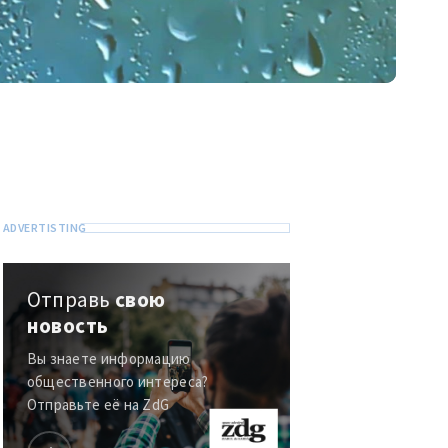
Отправь
свою
новость
Вы знаете информацию
общественного интереса?
Отправьте её на ZdG