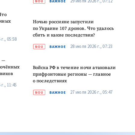
29 июля 2026 г., 07:12
NOU
ВАЖНОЕ
Что
очных
Ночью россияне запустили
по Украине 107 дронов. Что удалось
сбить и какие последствия?
г., 05:58
28 июля 2026 г., 07:23
NOU
ВАЖНОЕ
Я —
лючённых
Войска РФ в течение ночи атаковали
виков
прифронтовые регионы — главное
о последствиях
г., 11:45
27 июля 2026 г., 05:47
NOU
ВАЖНОЕ