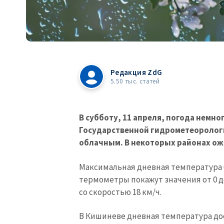
Редакция ZdG
5.50 тыс. статей
В субботу, 11 апреля, погода немно
Государственной гидрометеорологи
облачным. В некоторых районах о
Максимальная дневная температура бу
термометры покажут значения от 0 до
со скоростью 18 км/ч.
В Кишиневе дневная температура дос