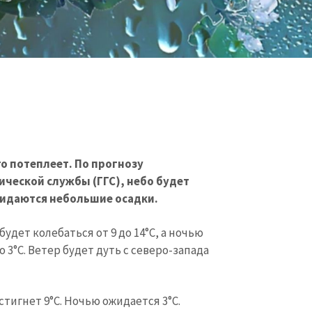
го потеплеет. По прогнозу
ческой службы (ГГС), небо будет
жидаются небольшие осадки.
дет колебаться от 9 до 14°C, а ночью
 3°C. Ветер будет дуть с северо-запада
тигнет 9°C. Ночью ожидается 3°C.