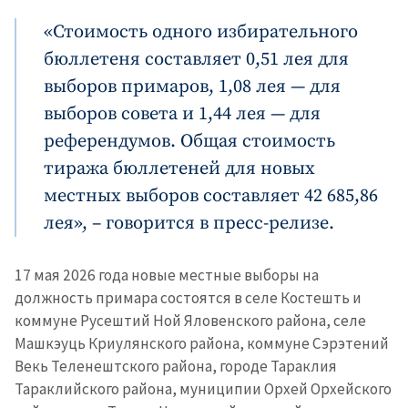
«Стоимость одного избирательного
бюллетеня составляет 0,51 лея для
выборов примаров, 1,08 лея — для
выборов совета и 1,44 лея — для
референдумов. Общая стоимость
тиража бюллетеней для новых
местных выборов составляет 42 685,86
лея», – говорится в пресс-релизе.
17 мая 2026 года новые местные выборы на
должность примара состоятся в селе Костешть и
коммуне Русештий Ной Яловенского района, селе
Машкэуць Криулянского района, коммуне Сэрэтений
Векь Теленештского района, городе Тараклия
Тараклийского района, муниципии Орхей Орхейского