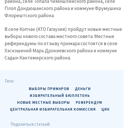
района, селе Топала Чимишлийского района, селе
Плоп Дондюшанского района и коммуне Фрумушика
Флорештского района.
В селе Копчак (АТО Гагаузия) пройдут новые местные
выборы нового состава местного совета. Местные
референдумы по отзыву примара состоятся в селе
Хэснэшений Марь Дрокиевского района и коммуне
Садык Кантемирского района.
Теги:
ВЫБОРЫ ПРИМАРОВ
ДЕНЬГИ
ИЗБИРАТЕЛЬНЫЙ БЮЛЛЕТЕНЬ
НОВЫЕ МЕСТНЫЕ ВЫБОРЫ
РЕФЕРЕНДУМ
ЦЕНТРАЛЬНАЯ ИЗБИРАТЕЛЬНАЯ КОМИССИЯ
ЦИК
Поделиться статьей: