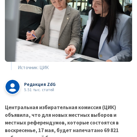
Источник: ЦИК
Редакция ZdG
5.51 тыс. статей
Центральная избирательная комиссия (ЦИК)
объявила, что для новых местных выборов и
местных референдумов, которые состоятся в
воскресенье, 17 мая, будет напечатано 69 821