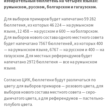
избирательный бюллетень на четырех языках:
румынском, русском, болгарском и гагаузском.
Для выборов примаров будет напечатано 59 282
бюллетеня, из которых 46 224 — на румынском
языке, 12 458 — на русском и 600 — на болгарском.
Для выборов нового состава одного местного совета
будет напечатано 7567 бюллетеней, из которых 400
— на румынском языке, 6767 — на русском и 400 — на
гагаузском. Для местных референдумов будет
напечатано 2972 бюллетеня — все на румынском
языке.
Согласно ЦИК, бюллетени будут различаться по
цвету: для выборов примаров — розового цвета, для
выборов нового состава местного совета — серо-
дымчатого цвета, а для референдумов — пастельно-
голубого цвета.