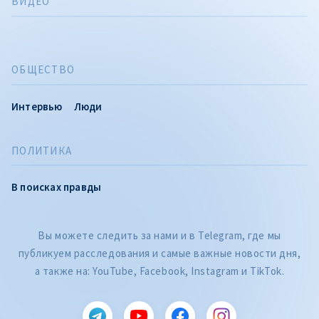
ВИДЕО
ОБЩЕСТВО
Интервью
Люди
ПОЛИТИКА
В поисках правды
Вы можете следить за нами и в Telegram, где мы
публикуем расследования и самые важные новости дня,
а также на: YouTube, Facebook, Instagram и TikTok.
CITEȘTE
Категория
Citește articolul