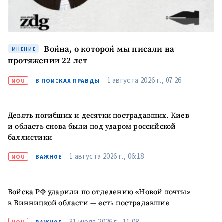
Война, о которой мы писали на
МНЕНИЕ
протяжении 22 лет
1 августа 2026 г., 07:26
NOU
В ПОИСКАХ ПРАВДЫ
Девять погибших и десятки пострадавших. Киев
и область снова были под ударом российской
баллистики
1 августа 2026 г., 06:18
NOU
ВАЖНОЕ
Войска РФ ударили по отделению «Новой почты»
в Винницкой области — есть пострадавшие
31 июля 2026 г., 11:08
NOU
ВАЖНОЕ