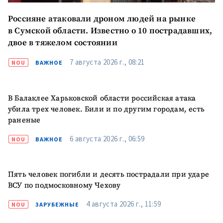
ПОДДЕРЖАТЬ
Россияне атаковали дроном людей на рынке
в Сумской области. Известно о 10 пострадавших,
двое в тяжелом состоянии
7 августа 2026 г., 08:21
NOU
ВАЖНОЕ
В Балаклее Харьковской области российская атака
убила трех человек. Били и по другим городам, есть
раненые
6 августа 2026 г., 06:59
NOU
ВАЖНОЕ
Пять человек погибли и десять пострадали при ударе
ВСУ по подмосковному Чехову
4 августа 2026 г., 11:59
NOU
ЗАРУБЕЖНЫЕ