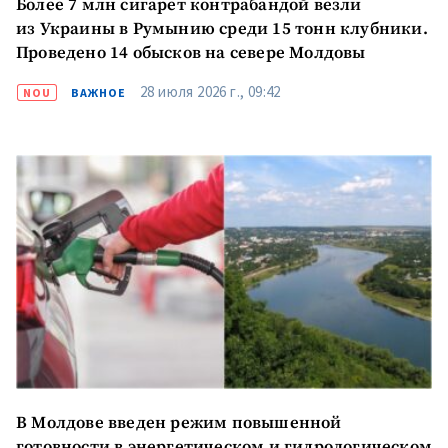
Более 7 млн сигарет контрабандой везли
из Украины в Румынию среди 15 тонн клубники.
Проведено 14 обысков на севере Молдовы
28 июля 2026 г., 09:42
NOU
ВАЖНОЕ
В Молдове введен режим повышенной
готовности в энергетическом и гидрологическом