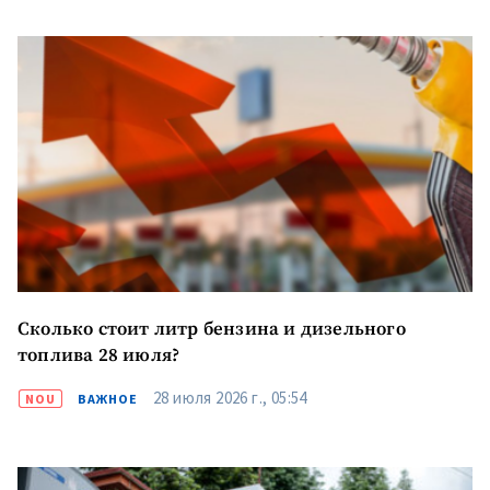
Отправить
О ZDG
информацию
în Română
in English
Сколько стоит литр бензина и дизельного
топлива 28 июля?
28 июля 2026 г., 05:54
NOU
ВАЖНОЕ