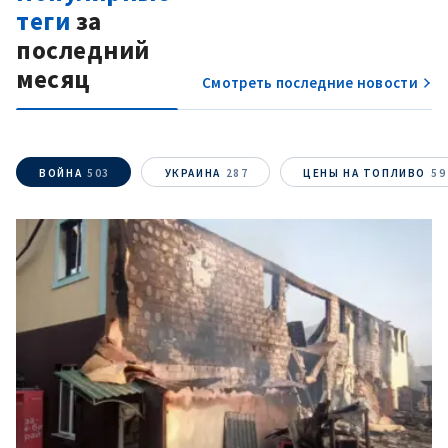
теги
за
последний
месяц
Смотреть последние новости
ВОЙНА
503
УКРАИНА
287
ЦЕНЫ НА ТОПЛИВО
59