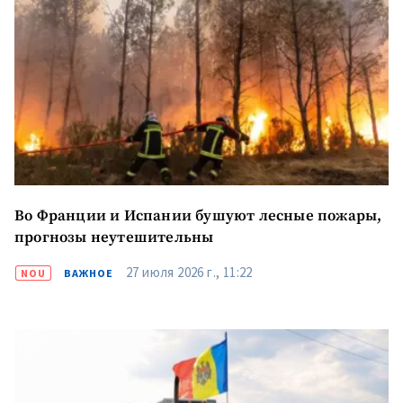
Во Франции и Испании бушуют лесные пожары,
прогнозы неутешительны
27 июля 2026 г., 11:22
NOU
ВАЖНОЕ