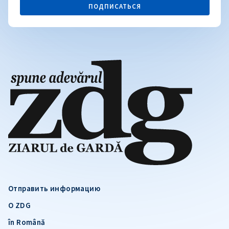
ПОДПИСАТЬСЯ
Отправить информацию
О ZDG
în Română