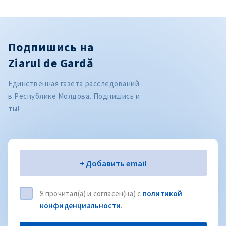
Подпишись на
Ziarul de Gardă
Единственная газета расследований
в Республике Молдова. Подпишись и
ты!
Электронная почта
+ Добавить email
Я прочитал(а) и согласен(на) с
политикой
конфиденциальности
.