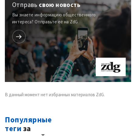
Отправь
свою новость
Вы знаете информацию общественного
интереса? Отправьте её на ZdG
Отправить
О ZDG
информацию
în Română
in English
В данный момент нет избранных материалов ZdG.
Популярные
теги
за