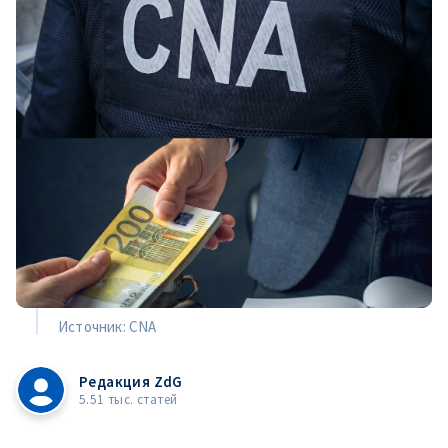
Источник: CNA
Редакция ZdG
5.51 тыс. статей