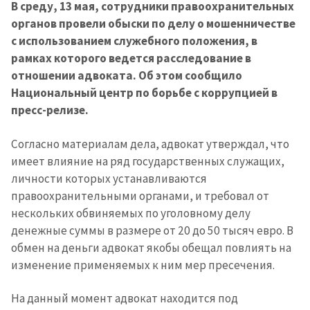
В среду, 13 мая, сотрудники правоохранительных
органов провели обыски по делу о мошенничестве
с использованием служебного положения, в
рамках которого ведется расследование в
отношении адвоката. Об этом сообщило
Национальный центр по борьбе с коррупцией в
пресс-релизе.
Согласно материалам дела, адвокат утверждал, что
имеет влияние на ряд государственных служащих,
личности которых устанавливаются
правоохранительными органами, и требовал от
нескольких обвиняемых по уголовному делу
денежные суммы в размере от 20 до 50 тысяч евро. В
обмен на деньги адвокат якобы обещал повлиять на
изменение применяемых к ним мер пресечения.
На данный момент адвокат находится под