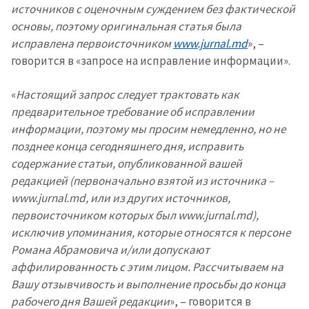
источников с оценочным суждением без фактической
основы, поэтому оригинальная статья была
исправлена первоисточником
www.jurnal.md
», –
говорится в «запросе на исправление информации».
«
Настоящий запрос следует трактовать как
предварительное требование об исправлении
информации, поэтому мы просим немедленно, но не
позднее конца сегодняшнего дня, исправить
содержание статьи, опубликованной вашей
редакцией (первоначально взятой из источника –
www.jurnal.md, или из других источников,
первоисточником которых был www.jurnal.md),
исключив упоминания, которые относятся к персоне
Романа Абрамовича и/или допускают
аффилированность с этим лицом. Рассчитываем на
Вашу отзывчивость и выполнение просьбы до конца
рабочего дня Вашей редакции
», – говорится в