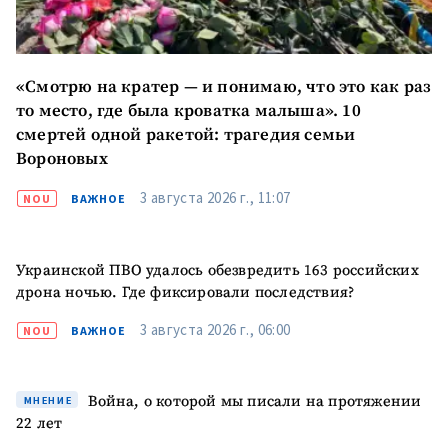
«Смотрю на кратер — и понимаю, что это как раз
то место, где была кроватка малыша». 10
смертей одной ракетой: трагедия семьи
Вороновых
3 августа 2026 г., 11:07
NOU
ВАЖНОЕ
Украинской ПВО удалось обезвредить 163 российских
дрона ночью. Где фиксировали последствия?
3 августа 2026 г., 06:00
NOU
ВАЖНОЕ
Война, о которой мы писали на протяжении
МНЕНИЕ
22 лет