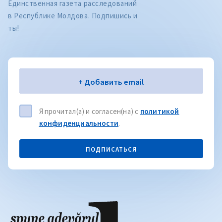
Единственная газета расследований
в Республике Молдова. Подпишись и
ты!
Электронная почта
+ Добавить email
Я прочитал(а) и согласен(на) с
политикой
конфиденциальности
.
ПОДПИСАТЬСЯ