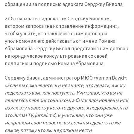
обращении за подписью адвоката Серджиу Бивола.
ZdG связалась с адвокатом Серджиу Биволом,
автором запроса «на исправление информации»,
чтобы узнать, кто заключил с ним договор и
уполномочил его действовать от имени Романа
Абрамовича. Серджиу Бивол представил нам договор
на юридическое консультирование со своей
подписью и подписью Романа Абрамовича.
Серджиу Бивол, администратор МЮО «Vernon David»:
«
Если вы сомневаетесь и не знаете, что делать, я могу
подсказать вам, как поступить. Учитывая, что вы не
являетесь первоисточником, а были вдохновлены или
взяли эту новость у кого-то другого, я подозреваю, что
это Jurnal TV, jurnal.md, и учитывая, что они уже
исправили свои новости, вы должны сделать то же
самое, потому что вы не должны нести