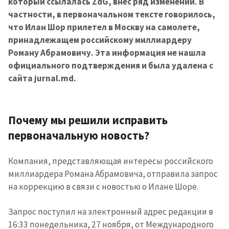
который ссылалась ZdG, внес ряд изменений. В
частности, в первоначальном тексте говорилось,
что Илан Шор прилетел в Москву на самолете,
принадлежащем российскому миллиардеру
Роману Абрамовичу. Эта информация не нашла
официального подтверждения и была удалена с
сайта jurnal.md.
Почему мы решили исправить
первоначальную новость?
Компания, представляющая интересы российского
миллиардера Романа Абрамовича, отправила запрос
на коррекцию в связи с новостью о Илане Шоре.
Запрос поступил на электронный адрес редакции в
16:33 понедельника, 27 ноября, от Международного