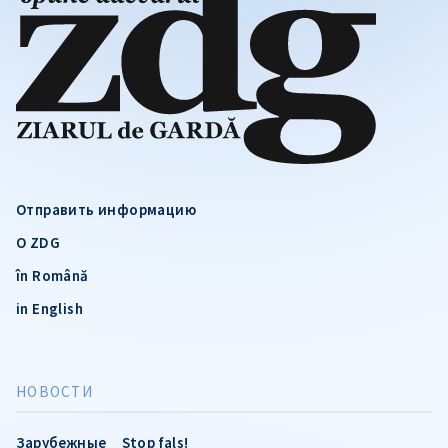
Отправить информацию
О ZDG
în Română
in English
НОВОСТИ
Зарубежные
Stop fals!