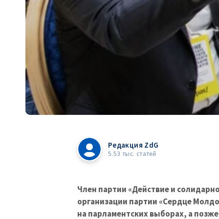
Редакция ZdG
5.53 тыс. статей
Член партии «Действие и солидарно
организации партии «Сердце Молдо
на парламентских выборах, а позже