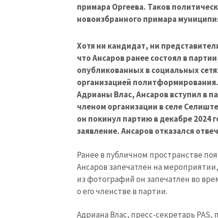
примара Оргеева. Таков политическ
новоизбранного примара муниципия
Хотя ни кандидат, ни представител
что Ансаров ранее состоял в парти
опубликованных в социальных сетя
организацией политформирования. 
Адрианы Влас, Ансаров вступил в па
членом организации в селе Селиште
он покинул партию в декабре 2024 
заявление. Ансаров отказался отвеч
Ранее в публичном пространстве по
Ансаров запечатлен на мероприятии,
из фотографий он запечатлен во врем
о его членстве в партии.
Адриана Влас, пресс-секретарь PAS,