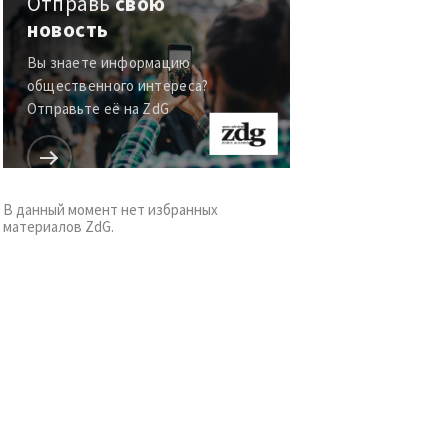
Отправь
свою
новость
Вы знаете информацию
общественного интереса?
Отправьте её на ZdG
В данный момент нет избранных
материалов ZdG.