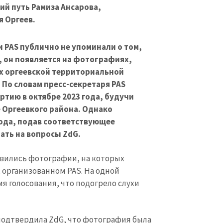
ий путь Рамиза Ансарова,
 Оргеев.
и PAS публично не упоминали о том,
и, он появляется на фотографиях,
х оргеевской территориальной
По словам пресс-секретаря PAS
ртию в октябре 2023 года, будучи
 Оргеевкого района. Однако
года, подав соответствующее
ать на вопросы ZdG.
явились фотографии, на которых
 организованном PAS. На одной
я голосования, что подогрело слухи
 подтвердила ZdG, что фотография была