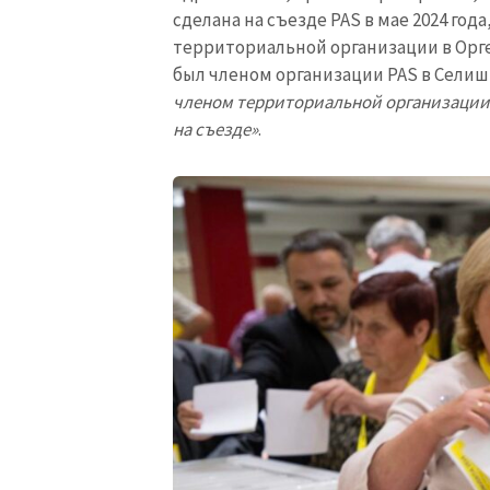
сделана на съезде PAS в мае 2024 год
территориальной организации в Оргее
был членом организации PAS в Селиш
членом территориальной организации P
на съезде»
.
МОЯ НОВОСТЬ
Заголовок новост
Фотография