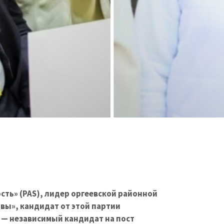
сть» (PAS), лидер оргеевской районной
вы», кандидат от этой партии
 — независимый кандидат на пост