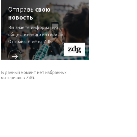
Отправь
свою
новость
Вы знаете информацию
общественного интереса?
Отправьте её на ZdG
В данный момент нет избранных
материалов ZdG.