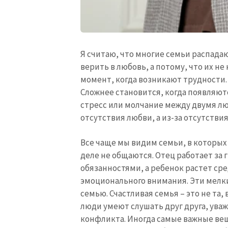
Я считаю, что многие семьи распада
верить в любовь, а потому, что их не
момент, когда возникают трудности. 
Сложнее становится, когда появляютс
стресс или молчание между двумя лю
отсутствия любви, а из-за отсутствия
Все чаще мы видим семьи, в которых
деле не общаются. Отец работает за 
обязанностями, а ребенок растет сре
эмоционального внимания. Эти мелк
семью. Счастливая семья – это не та, 
люди умеют слушать друг друга, уваж
конфликта. Иногда самые важные вещ