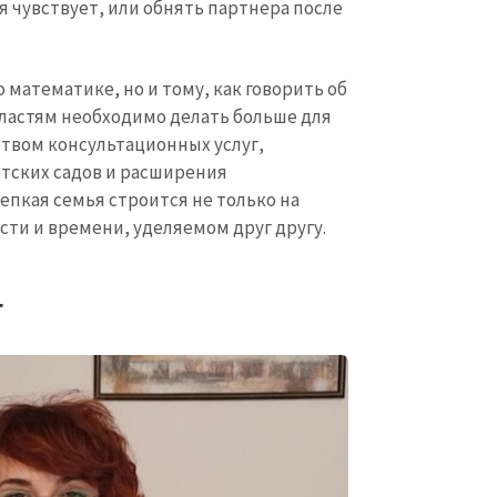
бя чувствует, или обнять партнера после
математике, но и тому, как говорить об
властям необходимо делать больше для
твом консультационных услуг,
тских садов и расширения
епкая семья строится не только на
сти и времени, уделяемом друг другу.
г