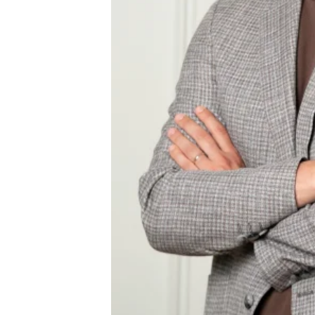
Ссылка на медиа
Текст новости