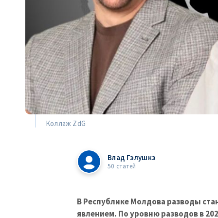
Коллаж ZdG
Влад Гэлушкэ
50 статей
В Республике Молдова разводы ста
явлением. По уровню разводов в 20