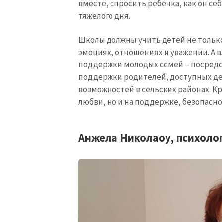
вместе, спросить ребенка, как он се
тяжелого дня.
Школы должны учить детей не только 
эмоциях, отношениях и уважении. А 
поддержки молодых семей – посредс
поддержки родителей, доступных де
возможностей в сельских районах. Кр
любви, но и на поддержке, безопасно
Анжела Николаоу, психоло