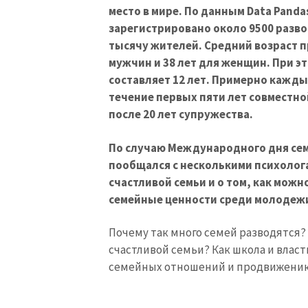
место в мире. По данным Data Panda
зарегистрировано около 9500 развод
тысячу жителей. Средний возраст п
мужчин и 38 лет для женщин. При 
составляет 12 лет. Примерно кажды
течение первых пяти лет совместно
после 20 лет супружества.
По случаю Международного дня семь
пообщался с несколькими психолога
счастливой семьи и о том, как мож
семейные ценности среди молодеж
Почему так много семей разводятся?
счастливой семьи? Как школа и влас
семейных отношений и продвижению