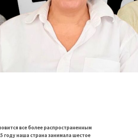
новится все более распространенным
25 году наша страна занимала шестое