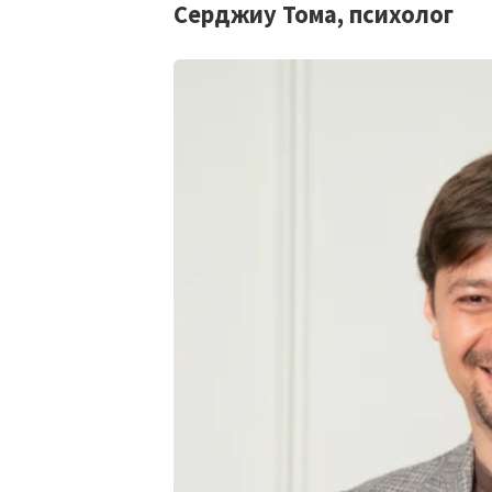
Серджиу Тома, психолог
МОЯ НОВОСТЬ
Заголовок новост
Фотография