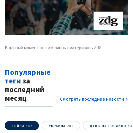
В данный момент нет избранных материалов ZdG.
Популярные
теги
за
последний
месяц
Смотреть последние новости
ВОЙНА
502
УКРАИНА
286
ЦЕНЫ НА ТОПЛИВО
58