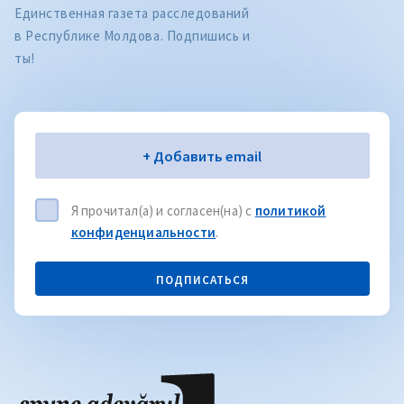
Единственная газета расследований
в Республике Молдова. Подпишись и
ты!
Электронная почта
+ Добавить email
Я прочитал(а) и согласен(на) с
политикой
конфиденциальности
.
ПОДПИСАТЬСЯ