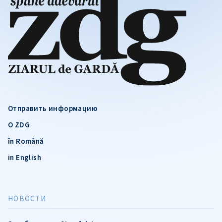
Отправить информацию
О ZDG
în Română
in English
НОВОСТИ