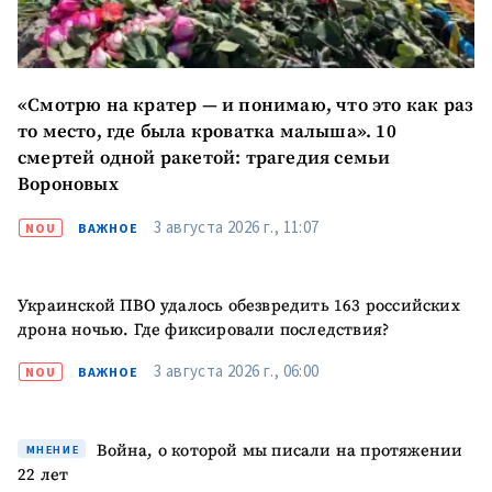
«Смотрю на кратер — и понимаю, что это как раз
то место, где была кроватка малыша». 10
смертей одной ракетой: трагедия семьи
Вороновых
3 августа 2026 г., 11:07
NOU
ВАЖНОЕ
ПОДДЕРЖАТЬ
Украинской ПВО удалось обезвредить 163 российских
дрона ночью. Где фиксировали последствия?
3 августа 2026 г., 06:00
NOU
ВАЖНОЕ
Война, о которой мы писали на протяжении
МНЕНИЕ
22 лет