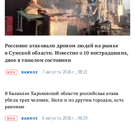
ПОДДЕРЖАТЬ
Россияне атаковали дроном людей на рынке
в Сумской области. Известно о 10 пострадавших,
двое в тяжелом состоянии
7 августа 2026 г., 08:21
NOU
ВАЖНОЕ
В Балаклее Харьковской области российская атака
убила трех человек. Били и по другим городам, есть
раненые
6 августа 2026 г., 06:59
NOU
ВАЖНОЕ