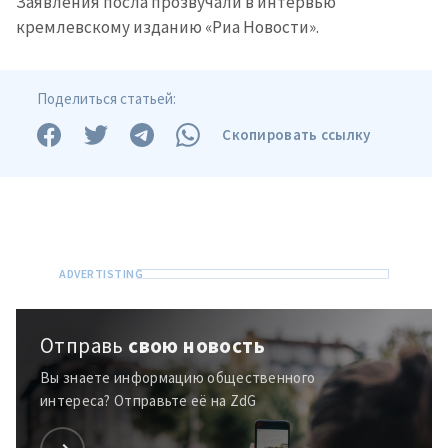
Заявления посла прозвучали в интервью
кремлевскому изданию «Риа Новости».
Поделиться статьей:
Скопировать ссылку
Отправь
свою новость
Вы знаете информацию общественного
интереса? Отправьте её на ZdG