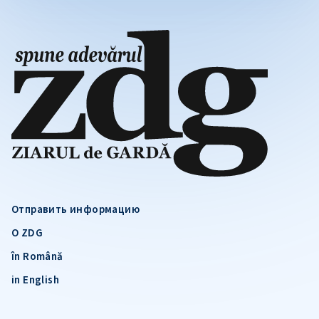
Отправить информацию
О ZDG
în Română
in English