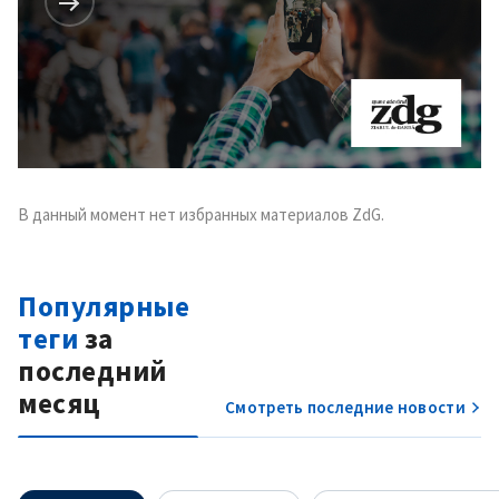
В данный момент нет избранных материалов ZdG.
Популярные
теги
за
последний
месяц
Смотреть последние новости