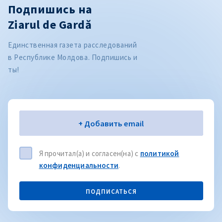
Подпишись на
Ziarul de Gardă
Единственная газета расследований
в Республике Молдова. Подпишись и
ты!
Электронная почта
+ Добавить email
Я прочитал(а) и согласен(на) с
политикой
конфиденциальности
.
ПОДПИСАТЬСЯ