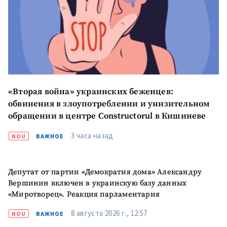
«Вторая война» украинских беженцев:
обвинения в злоупотреблении и унизительном
обращении в центре Constructorul в Кишиневе
3 часа назад
NOU
ВАЖНОЕ
Депутат от партии «Демократия дома» Александру
Вершинин включен в украинскую базу данных
«Миротворец». Реакция парламентария
8 августа 2026 г., 12:57
NOU
ВАЖНОЕ