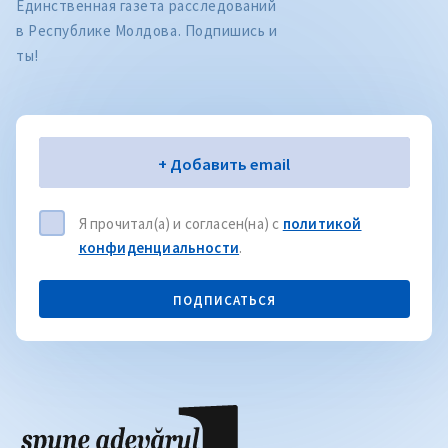
Единственная газета расследований
в Республике Молдова. Подпишись и
ты!
Электронная почта
+ Добавить email
Я прочитал(а) и согласен(на) с
политикой
конфиденциальности
.
ПОДПИСАТЬСЯ