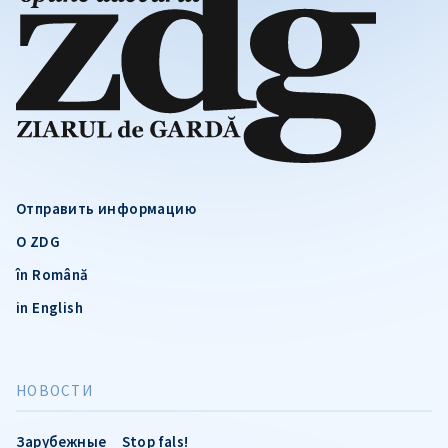
Отправить информацию
О ZDG
în Română
in English
НОВОСТИ
Зарубежные
Stop fals!