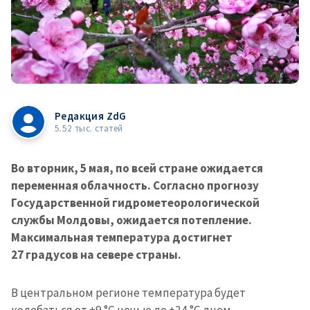
Редакция ZdG
5.52 тыс. статей
Во вторник, 5 мая, по всей стране ожидается
переменная облачность. Согласно прогнозу
Государственной гидрометеорологической
службы Молдовы, ожидается потепление.
Максимальная температура достигнет
27 градусов на севере страны.
В центральном регионе температура будет
колебаться от +9 °C ночью до +24 °C днем.