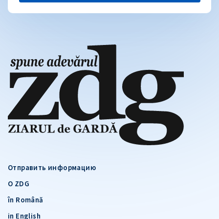
Отправить информацию
О ZDG
în Română
in English