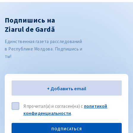
Подпишись на
Ziarul de Gardă
Единственная газета расследований
в Республике Молдова. Подпишись и
ты!
Электронная почта
+ Добавить email
Я прочитал(а) и согласен(на) с
политикой
конфиденциальности
.
ПОДПИСАТЬСЯ