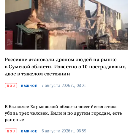
ОТПРАВИТЬ НОВОСТЬ
Россияне атаковали дроном людей на рынке
в Сумской области. Известно о 10 пострадавших,
двое в тяжелом состоянии
7 августа 2026 г., 08:21
NOU
ВАЖНОЕ
ПОДДЕРЖАТЬ
В Балаклее Харьковской области российская атака
убила трех человек. Били и по другим городам, есть
раненые
6 августа 2026 г., 06:59
NOU
ВАЖНОЕ