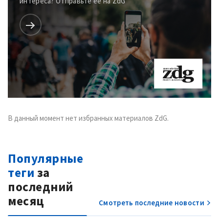
интереса? Отправьте её на ZdG
В данный момент нет избранных материалов ZdG.
Популярные
теги
за
последний
месяц
Смотреть последние новости