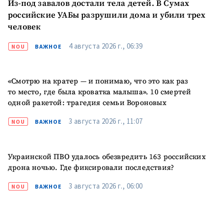
Из-под завалов достали тела детей. В Сумах
российские УАБы разрушили дома и убили трех
человек
4 августа 2026 г., 06:39
NOU
ВАЖНОЕ
«Смотрю на кратер — и понимаю, что это как раз
то место, где была кроватка малыша». 10 смертей
одной ракетой: трагедия семьи Вороновых
3 августа 2026 г., 11:07
NOU
ВАЖНОЕ
Украинской ПВО удалось обезвредить 163 российских
дрона ночью. Где фиксировали последствия?
3 августа 2026 г., 06:00
NOU
ВАЖНОЕ