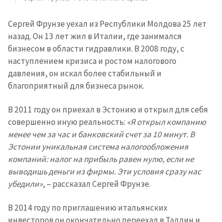
Сергей Фрунзе уехал из Республики Молдова 25 лет
назад. Он 13 лет жил в Италии, где занимался
бизнесом в области гидравлики. В 2008 году, с
наступлением кризиса и ростом налогового
давления, он искал более стабильный и
благоприятный для бизнеса рынок.
В 2011 году он приехал в Эстонию и открыл для себя
совершенно иную реальность:
«Я открыл компанию
менее чем за час и банковский счет за 10 минут. В
Эстонии уникальная система налогообложения
компаний: налог на прибыль равен нулю, если не
выводишь деньги из фирмы. Эти условия сразу нас
убедили»
, – рассказал Сергей Фрунзе.
В 2014 году по приглашению итальянских
инвесторов он окончательно переехал в Таллин и