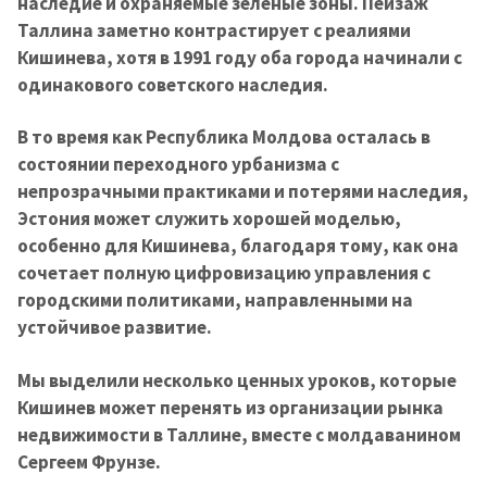
наследие и охраняемые зеленые зоны. Пейзаж
Таллина заметно контрастирует с реалиями
Кишинева, хотя в 1991 году оба города начинали с
одинакового советского наследия.
В то время как Республика Молдова осталась в
состоянии переходного урбанизма с
непрозрачными практиками и потерями наследия,
Эстония может служить хорошей моделью,
особенно для Кишинева, благодаря тому, как она
сочетает полную цифровизацию управления с
городскими политиками, направленными на
устойчивое развитие.
Мы выделили несколько ценных уроков, которые
Кишинев может перенять из организации рынка
недвижимости в Таллине, вместе с молдаванином
Сергеем Фрунзе.