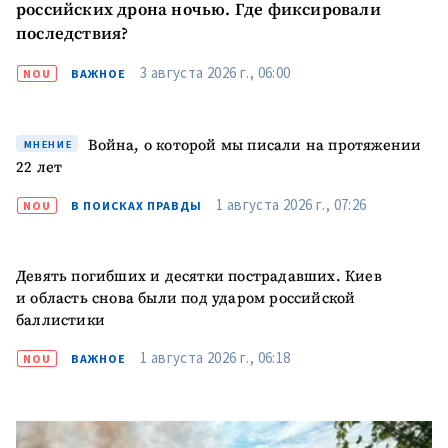
российских дрона ночью. Где фиксировали
последствия?
3 августа 2026 г., 06:00
NOU
ВАЖНОЕ
Война, о которой мы писали на протяжении
МНЕНИЕ
22 лет
1 августа 2026 г., 07:26
NOU
В ПОИСКАХ ПРАВДЫ
Девять погибших и десятки пострадавших. Киев
и область снова были под ударом российской
баллистики
1 августа 2026 г., 06:18
NOU
ВАЖНОЕ