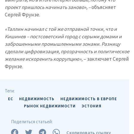
проект пришлось начинать заново», –
объясняет
Сергей Фрунзе.
«Таллин начинал с той же отправной точки, что и
Кишинев – постсоветский город с серыми домами и
заброшенными промышленными зонами. Разницу
сделали цифровизация, прозрачность и политическое
желание искоренить коррупцию»,
– заключает Сергей
Фрунзе.
Теги:
ЕС
НЕДВИЖИМОСТЬ
НЕДВИЖИМОСТЬ В ЕВРОПЕ
РЫНОК НЕДВИЖИМОСТИ
ЭСТОНИЯ
Поделиться статьей:
Скопировать ссылку