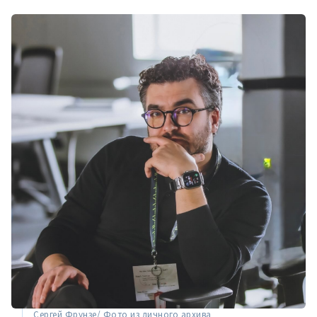
Сергей Фрунзе/ Фото из личного архива