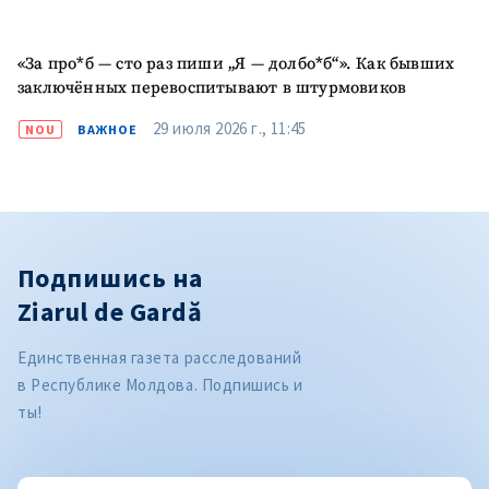
«За про*б — сто раз пиши „Я — долбо*б“». Как бывших
заключённых перевоспитывают в штурмовиков
29 июля 2026 г., 11:45
NOU
ВАЖНОЕ
Подпишись на
Ziarul de Gardă
Единственная газета расследований
в Республике Молдова. Подпишись и
ты!