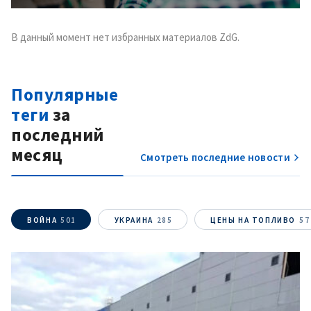
В данный момент нет избранных материалов ZdG.
Популярные
теги
за
последний
месяц
Смотреть последние новости
ВОЙНА
501
УКРАИНА
285
ЦЕНЫ НА ТОПЛИВО
57