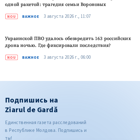
одной ракетой: трагедия семьи Вороновых
3 августа 2026 г., 11:07
NOU
ВАЖНОЕ
Украинской ПВО удалось обезвредить 163 российских
дрона ночью. Где фиксировали последствия?
3 августа 2026 г., 06:00
NOU
ВАЖНОЕ
Подпишись на
Ziarul de Gardă
Единственная газета расследований
в Республике Молдова. Подпишись и
ты!