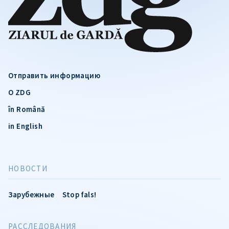
Отправить информацию
О ZDG
în Română
in English
НОВОСТИ
Зарубежные
Stop fals!
РАССЛЕДОВАНИЯ