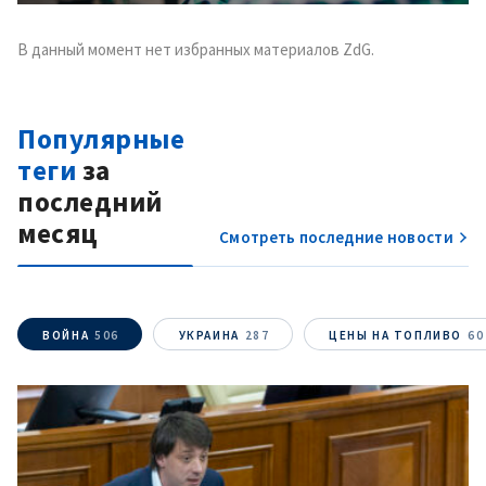
В данный момент нет избранных материалов ZdG.
Популярные
теги
за
последний
месяц
Смотреть последние новости
ВОЙНА
506
УКРАИНА
287
ЦЕНЫ НА ТОПЛИВО
60
МОЯ НОВОСТЬ
+ Добавить
Заголовок новости
заголовок