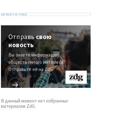
Отправь
свою
новость
Вы знаете информацию
общественного интереса?
Отправьте её на ZdG
В данный момент нет избранных
материалов ZdG.