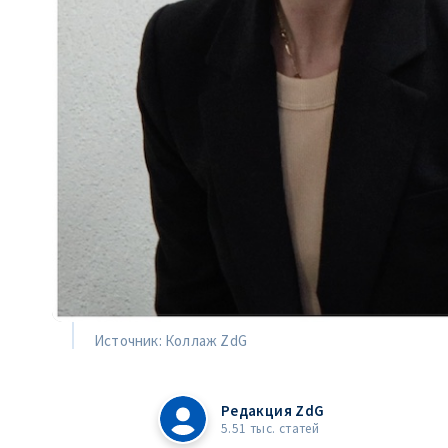
Источник: Коллаж ZdG
Редакция ZdG
5.51 тыс. статей