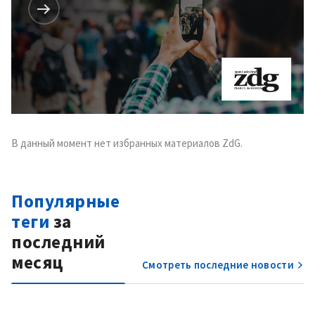
В данный момент нет избранных материалов ZdG.
Популярные
теги
за
последний
месяц
Смотреть последние новости