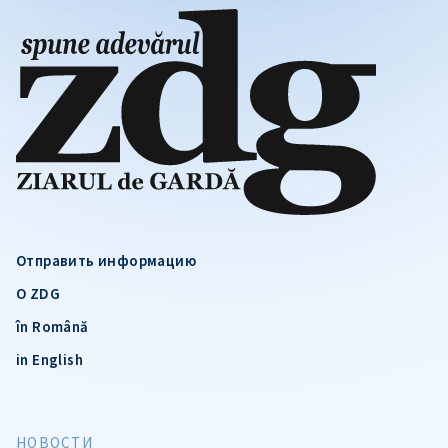
Отправить информацию
О ZDG
în Română
in English
НОВОСТИ