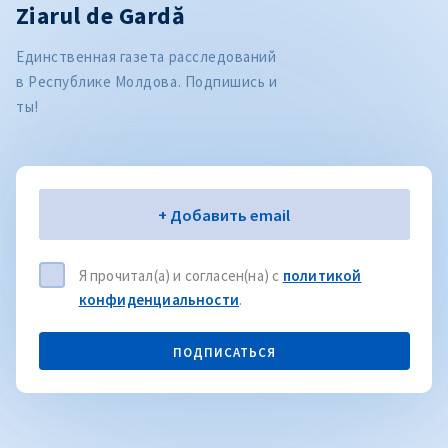
Ziarul de Gardă
Единственная газета расследований
в Республике Молдова. Подпишись и
ты!
Электронная почта
+ Добавить email
Я прочитал(а) и согласен(на) с
политикой
конфиденциальности
.
ПОДПИСАТЬСЯ