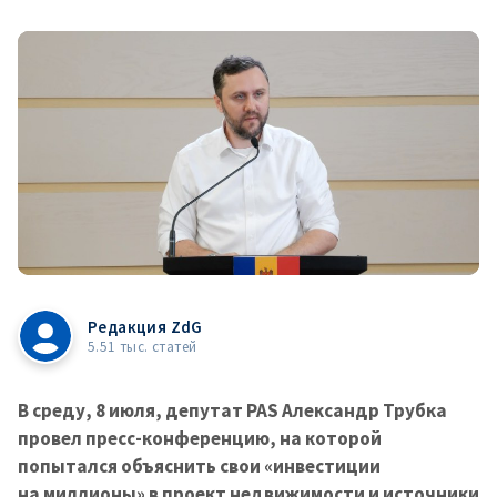
Редакция ZdG
5.51 тыс. статей
В среду, 8 июля, депутат PAS Александр Трубка
провел пресс-конференцию, на которой
попытался объяснить свои «инвестиции
на миллионы» в проект недвижимости и источники