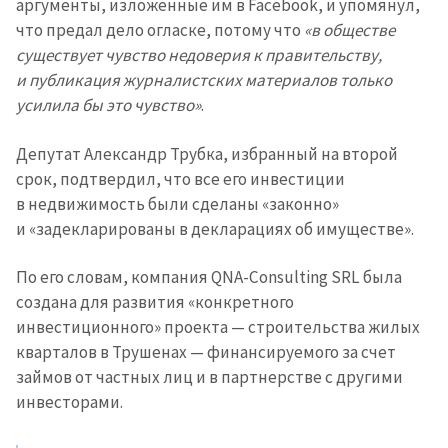
аргументы, изложенные им в Facebook, и упомянул,
что предал дело огласке, потому что
«в обществе
существует чувство недоверия к правительству,
и публикация журналистских материалов только
усилила бы это чувство»
.
Депутат Александр Трубка, избранный на второй
срок, подтвердил, что все его инвестиции
в недвижимость были сделаны «законно»
и «задекларированы в декларациях об имуществе».
По его словам, компания QNA-Consulting SRL была
создана для развития «конкретного
инвестиционного» проекта — строительства жилых
кварталов в Трушенах — финансируемого за счет
займов от частных лиц и в партнерстве с другими
инвесторами.