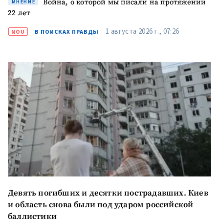
Война, о которой мы писали на протяжении
МНЕНИЕ
22 лет
1 августа 2026 г., 07:26
NOU
В ПОИСКАХ ПРАВДЫ
Девять погибших и десятки пострадавших. Киев
и область снова были под ударом российской
баллистики