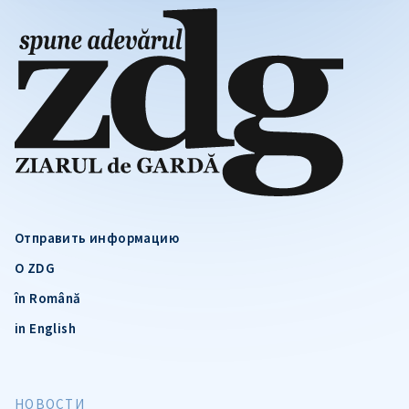
Отправить информацию
О ZDG
în Română
in English
НОВОСТИ