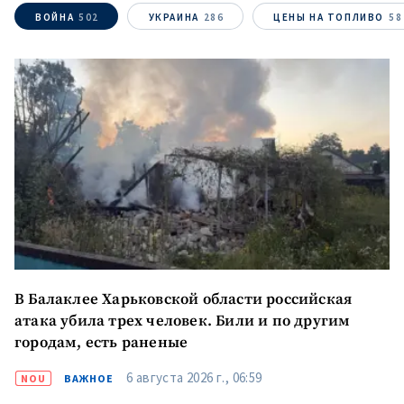
ВОЙНА
502
УКРАИНА
286
ЦЕНЫ НА ТОПЛИВО
58
ПОДДЕРЖАТЬ
В Балаклее Харьковской области российская
атака убила трех человек. Били и по другим
городам, есть раненые
6 августа 2026 г., 06:59
NOU
ВАЖНОЕ