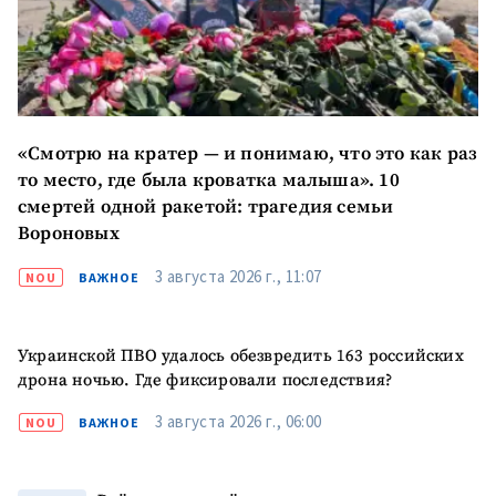
«Смотрю на кратер — и понимаю, что это как раз
то место, где была кроватка малыша». 10
смертей одной ракетой: трагедия семьи
Вороновых
3 августа 2026 г., 11:07
NOU
ВАЖНОЕ
Украинской ПВО удалось обезвредить 163 российских
дрона ночью. Где фиксировали последствия?
3 августа 2026 г., 06:00
NOU
ВАЖНОЕ