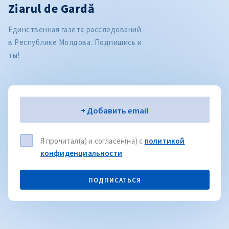
Ziarul de Gardă
Единственная газета расследований
в Республике Молдова. Подпишись и
ты!
Электронная почта
+ Добавить email
Я прочитал(а) и согласен(на) с
политикой
конфиденциальности
.
ПОДПИСАТЬСЯ