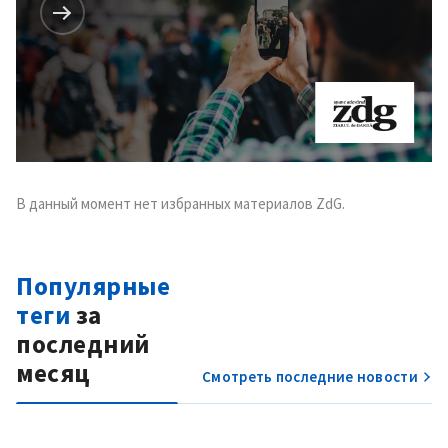
В данный момент нет избранных материалов ZdG.
Популярные
теги
за
последний
месяц
Смотреть последние новости