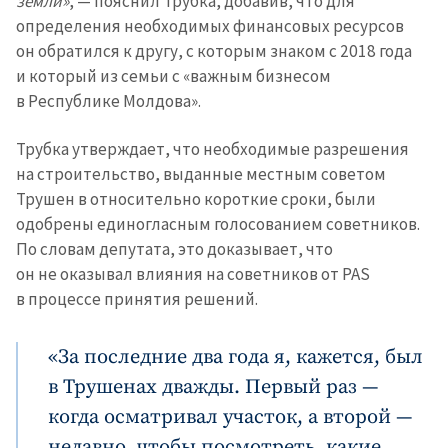
земли»
, — пояснил Трубка, добавив, что для
определения необходимых финансовых ресурсов
он обратился к другу, с которым знаком с 2018 года
и который из семьи с «важным бизнесом
в Республике Молдова».
Трубка утверждает, что необходимые разрешения
на строительство, выданные местным советом
Трушен в относительно короткие сроки, были
одобрены единогласным голосованием советников.
По словам депутата, это доказывает, что
он не оказывал влияния на советников от PAS
в процессе принятия решений.
«За последние два года я, кажется, был
в Трушенах дважды. Первый раз —
когда осматривал участок, а второй —
недавно, чтобы посмотреть, какие