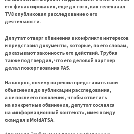
его финансирования, еще до того, как телеканал
TV8 опубликовал расследование о его
деятельности.
Депутат отверг обвинения в конфликте интересов
и представил документы, которые, по его словам,
доказывают законность его действий. Трубка
также подтвердил, что его деловой партнер
делал пожертвования PAS.
На вопрос, почему он решил представить свои
объяснения до публикации расследования,
а не после его появления, чтобы ответить
на конкретные обвинения, депутат сослался
на «информационный контекст», имея в виду
скандал в
MoldATSA.