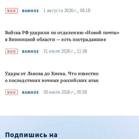
1 августа 2026 г., 06:18
NOU
ВАЖНОЕ
Войска РФ ударили по отделению «Новой почты»
в Винницкой области — есть пострадавшие
31 июля 2026 г., 11:08
NOU
ВАЖНОЕ
Удары от Львова до Киева. Что известно
о последствиях ночных российских атак
30 июля 2026 г., 05:58
NOU
ВАЖНОЕ
Подпишись на