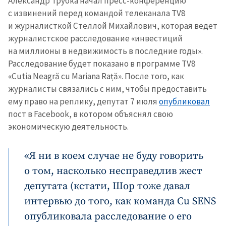
Александр Трубка начал пресс-конференцию
с извинений перед командой телеканала TV8
и журналисткой Стеллой Михайлович, которая ведет
журналистское расследование «инвестиций
на миллионы в недвижимость в последние годы».
Расследование будет показано в программе TV8
«Cutia Neagră cu Mariana Rață». После того, как
журналисты связались с ним, чтобы предоставить
ему право на реплику, депутат 7 июля
опубликовал
пост в Facebook, в котором объяснял свою
экономическую деятельность.
«Я ни в коем случае не буду говорить
о том, насколько несправедлив жест
депутата (кстати, Шор тоже давал
интервью до того, как команда Cu SENS
опубликовала расследование о его