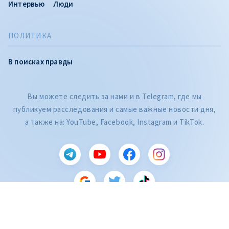
Интервью
Люди
ПОЛИТИКА
В поисках правды
Вы можете следить за нами и в Telegram, где мы
публикуем расследования и самые важные новости дня,
а также на: YouTube, Facebook, Instagram и TikTok.
CITEȘTE
Категория
Citește articolul
Год публикации
Месяц публикации