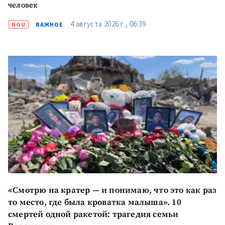
человек
4 августа 2026 г., 06:39
NOU
ВАЖНОЕ
«Смотрю на кратер — и понимаю, что это как раз
то место, где была кроватка малыша». 10
смертей одной ракетой: трагедия семьи