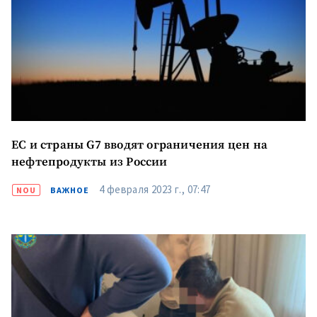
Отправить
О ZDG
информацию
în Română
in English
ЕС и страны G7 вводят ограничения цен на
нефтепродукты из России
4 февраля 2023 г., 07:47
NOU
ВАЖНОЕ