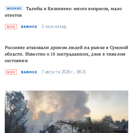
Талибы в Кишиневе: много вопросов, мало
МНЕНИЕ
ответов
3 часа назад
NOU
ВАЖНОЕ
Россияне атаковали дроном людей на рынке в Сумской
области. Известно о 10 пострадавших, двое в тяжелом
состоянии
7 августа 2026 г., 08:21
NOU
ВАЖНОЕ