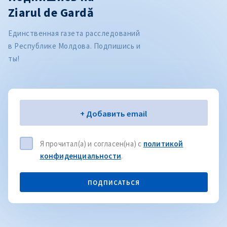
Ziarul de Gardă
Единственная газета расследований
в Республике Молдова. Подпишись и
ты!
Электронная почта
+ Добавить email
Я прочитал(а) и согласен(на) с
политикой
конфиденциальности
.
ПОДПИСАТЬСЯ