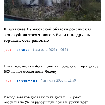
В Балаклее Харьковской области российская
атака убила трех человек. Били и по другим
городам, есть раненые
6 августа 2026 г., 06:59
NOU
ВАЖНОЕ
Пять человек погибли и десять пострадали при ударе
ВСУ по подмосковному Чехову
4 августа 2026 г., 11:59
NOU
ЗАРУБЕЖНЫЕ
Из-под завалов достали тела детей. В Сумах
российские УАБы разрушили дома и убили трех