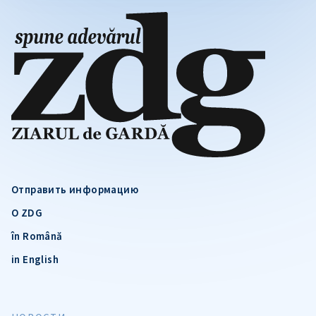
Отправить информацию
О ZDG
în Română
in English