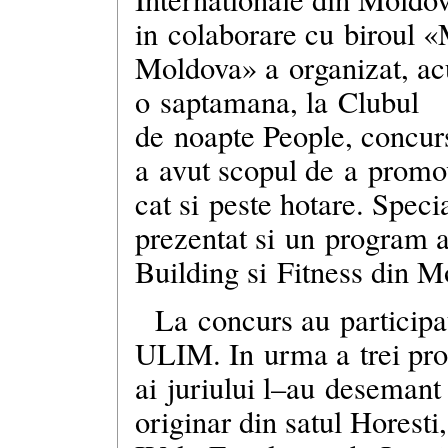
in colaborare cu biroul «
Moldova» a organizat, a
o saptamana, la Clubul
de noapte People, concu
a avut scopul de a promov
cat si peste hotare. Speci
prezentat si un program 
Building si Fitness din M
La concurs au participat
ULIM. In urma a trei pro
ai juriului
l–au
desemant 
originar din satul Horesti,