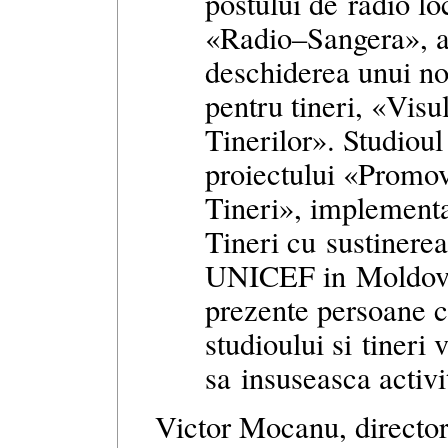
postului de radio lo
«Radio–Sangera», a
deschiderea unui no
pentru tineri, «Visu
Tinerilor». Studioul 
proiectului «Promo
Tineri», implement
Tineri cu sustinere
UNICEF in Moldova
prezente persoane c
studioului si tineri
sa insuseasca activi
Victor Mocanu, directo