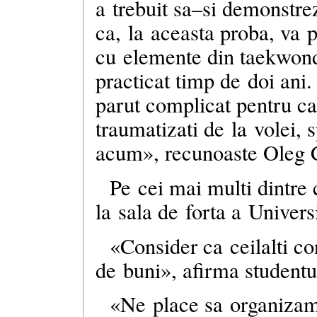
a trebuit
sa–si
demonstreze
ca, la aceasta proba, va
cu elemente din taekwond
practicat timp de doi an
parut complicat pentru c
traumatizati de la volei, s
acum», recunoaste Oleg 
Pe cei mai multi dintre 
la sala de forta a Universi
«Consider ca ceilalti con
de buni», afirma studentu
«Ne place sa organizam