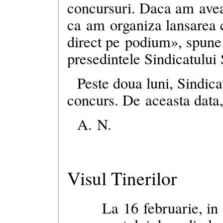
concursuri. Daca am avea 
ca am organiza lansarea c
direct pe podium», spun
presedintele Sindicatulu
Peste doua luni, Sindica
concurs. De aceasta dat
A. N.
Visul Tinerilor
La 16 februarie, in 