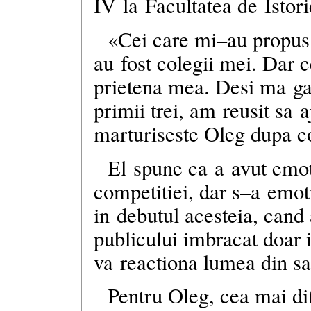
IV la Facultatea de Istorie
«Cei care
mi–au
propus 
au fost colegii mei. Dar 
prietena mea. Desi ma ga
primii trei, am reusit sa 
marturiseste Oleg dupa c
El spune ca a avut emot
competitiei, dar
s–a
emoti
in debutul acesteia, cand a
publicului imbracat doar
va reactiona lumea din sa
Pentru Oleg, cea mai dif