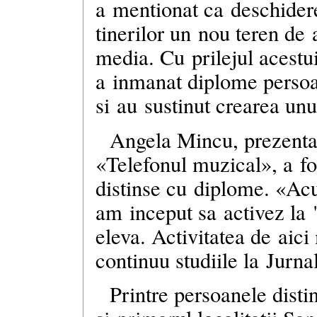
a mentionat ca deschidere
tinerilor un nou teren de 
media. Cu prilejul acestu
a inmanat diplome persoa
si au sustinut crearea unu
Angela Mincu, prezentat
«Telefonul muzical», a fo
distinse cu diplome. «Ac
am inceput sa activez la
eleva. Activitatea de aici
continuu studiile la Jurna
Printre persoanele disti