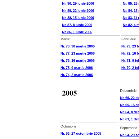
Nr. 90, 29 iunie 2006
Nr. 85, 25
Nr. 89, 22 iunie 2006
Nr. 84, 18
Nr. 88, 15 iunie 2006
Nr. 83, 11
Nr. 87, 8 iunie 2006
Nr. 82, 4 
Nr. 86, 1 iunie 2006
Martie
Februarie
Nr. 78, 30 martie 2006
Nr. 73, 23 
Nr. 77, 23 martie 2006
Nr. 72, 16 
Nr. 76, 16 martie 2006
Nr. 71, 9 f
Nr. 75, 9 martie 2006
Nr. 70, 2 f
Nr. 74, 2 martie 2006
2005
Decembrie
Nr. 66, 22 
Nr. 65, 15 
Nr. 64, 8 d
Nr. 63, 1 d
Octombrie
Septembrie
Nr. 58, 27 octombrie 2005
Nr. 54, 29 