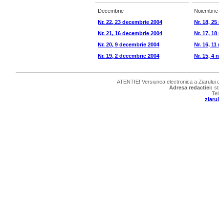
Decembrie
Noiembrie
Nr. 22, 23 decembrie 2004
Nr. 18, 2
Nr. 21, 16 decembrie 2004
Nr. 17, 1
Nr. 20, 9 decembrie 2004
Nr. 16, 1
Nr. 19, 2 decembrie 2004
Nr. 15, 4
ATENTIE! Versiunea electronica a Ziarului de
Adresa redactiei:
st
Tel
ziar