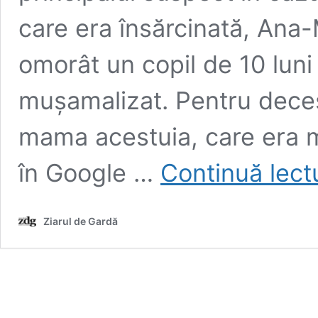
care era însărcinată, Ana-
omorât un copil de 10 luni 
mușamalizat. Pentru deces
mama acestuia, care era 
în Google …
Continuă lect
Ziarul de Gardă