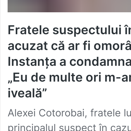
Fratele suspectului 
acuzat că ar fi omorâ
Instanța a condamna
„Eu de multe ori m-am
iveală”
Alexei Cotorobai, fratele 
principalul suspect în cazu