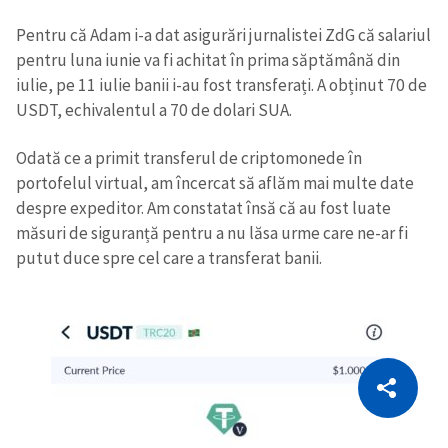
Pentru că Adam i-a dat asigurări jurnalistei ZdG că salariul
pentru luna iunie va fi achitat în prima săptămână din
iulie, pe 11 iulie banii i-au fost transferați. A obținut 70 de
USDT, echivalentul a 70 de dolari SUA.
Odată ce a primit transferul de criptomonede în
portofelul virtual, am încercat să aflăm mai multe date
despre expeditor. Am constatat însă că au fost luate
măsuri de siguranță pentru a nu lăsa urme care ne-ar fi
putut duce spre cel care a transferat banii.
CITEȘTE
Citește articolul
Copiază Link