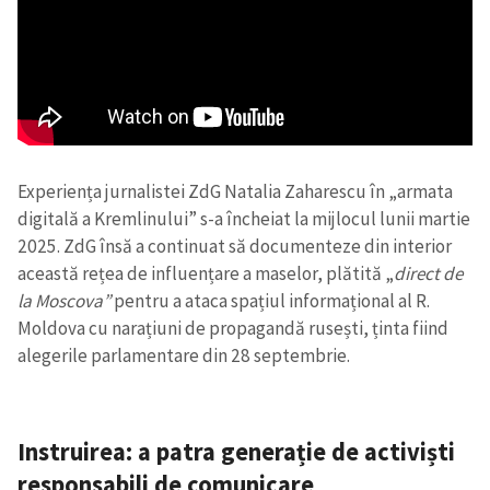
Experiența jurnalistei ZdG Natalia Zaharescu în „armata
digitală a Kremlinului” s-a încheiat la mijlocul lunii martie
2025. ZdG însă a continuat să documenteze din interior
această rețea de influențare a maselor, plătită „
direct de
la Moscova”
pentru a ataca spațiul informațional al R.
Moldova cu narațiuni de propagandă rusești, ținta fiind
alegerile parlamentare din 28 septembrie.
Instruirea: a patra generație de activiști
responsabili de comunicare