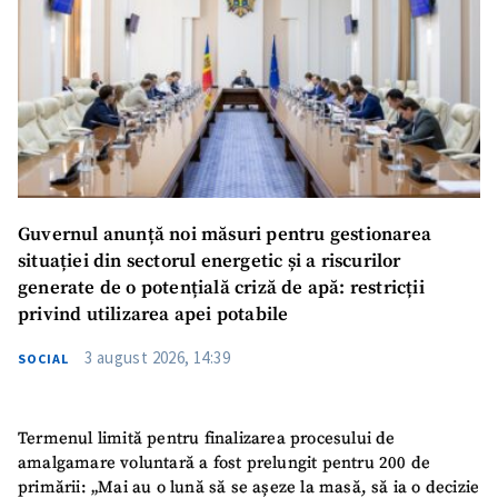
Guvernul anunță noi măsuri pentru gestionarea
situației din sectorul energetic și a riscurilor
generate de o potențială criză de apă: restricții
privind utilizarea apei potabile
3 august 2026, 14:39
SOCIAL
Termenul limită pentru finalizarea procesului de
amalgamare voluntară a fost prelungit pentru 200 de
primării: „Mai au o lună să se așeze la masă, să ia o decizie