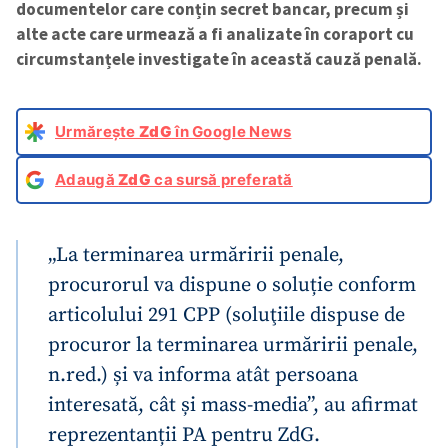
documentelor care conțin secret bancar, precum și
alte acte care urmează a fi analizate în coraport cu
circumstanțele investigate în această cauză penală.
Urmărește
ZdG
în Google News
Adaugă
ZdG
ca sursă preferată
„La terminarea urmăririi penale,
procurorul va dispune o soluție conform
articolului 291 CPP (soluţiile dispuse de
procuror la terminarea urmăririi penale,
n.red.) și va informa atât persoana
interesată, cât și mass-media”, au afirmat
reprezentanții PA pentru ZdG.