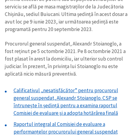
serviciu se află pe masa magistraților de la Judecătoria
Chișinău, sediul Buiucani. Ultima ședință în acest dosar a
avut loc pe 9 iunie 2023, iar următoarea ședință este
programată pentru 20 septembrie 2023.
Procurorul general suspendat, Alexandr Stoianoglo, a
fost reținut pe 5 octombrie 2021. Pe 8 octombrie 2021 a
fost plasat în arest la domiciliu, iar ulterior sub control
judiciar. În prezent, în privința lui Stoianoglo nu este
aplicată nicio măsură preventivă.
Calificativul „nesatisfăcător” pentru procurorul
general suspendat, Alexandr Stoianoglo. CSP se
întrunește în ședință pentru a examina raportul
Comisiei de evaluare și a adopta hotărârea finală
Raportul integral al Comisiei de evaluare a
performanțelor procurorului general suspendat