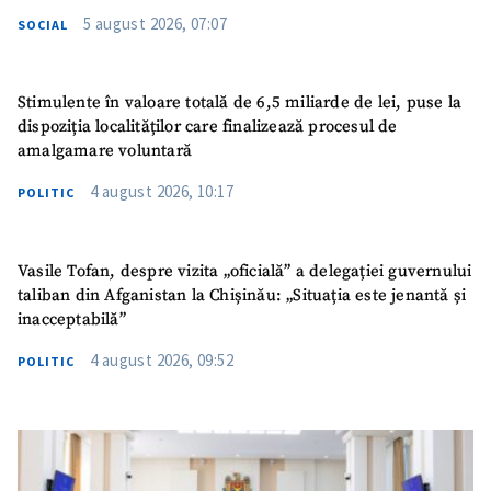
5 august 2026, 07:07
SOCIAL
Stimulente în valoare totală de 6,5 miliarde de lei, puse la
dispoziția localităților care finalizează procesul de
amalgamare voluntară
4 august 2026, 10:17
POLITIC
Vasile Tofan, despre vizita „oficială” a delegației guvernului
taliban din Afganistan la Chișinău: „Situația este jenantă și
inacceptabilă”
4 august 2026, 09:52
POLITIC