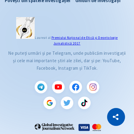
Povești din spatele investigației
Ghiduri de investigații
Laureat al
Premiului Naţional de Etică și Deontologie
Jurnalistică 2017
Ne puteți urmări și pe Telegram, unde publicăm investigații
și cele mai importante știri ale zilei, dar și pe: YouTube,
Facebook, Instagram și TikTok.
CITEȘTE
Citește articolul
Copiază Link