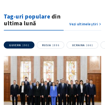
Tag-uri populare
din
ultima lună
Vezi ultimele știri
GUVERN
1902
RUSIA
1886
UCRAINA
1661