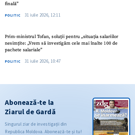
finală”
31 iulie 2026, 12:11
POLITIC
Prim-ministrul Tofan, soluții pentru „situația salariilor
nesimțite: „Vrem să investigăm cele mai înalte 100 de
pachete salariale”
31 iulie 2026, 10:47
POLITIC
Abonează-te la
Ziarul de Gardă
Singurul ziar de investigații din
Republica Moldova. Abonează-te și tu!