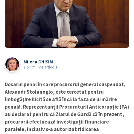
Milena ONISIM
1.57 mii de articole
Dosarul penal în care procurorul general suspendat,
Alexandr Stoianoglo, este cercetat pentru
îmbogățire ilicită se află încă la faza de urmărire
penală. Reprezentanții Procuraturii Anticorupție (PA)
au declarat pentru că Ziarul de Gardă că în prezent,
procurorii efectuează investigații financiare
paralele, inclusiv s-a autorizat ridicarea