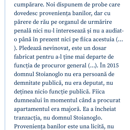
cumpărare. Noi dispunem de probe care
dovedesc proveniența banilor, dar cu
părere de rău pe organul de urmărire
penală nici nu-l interesează și nu a audiat-
o până în prezent nici pe fiica acestuia (…
). Pledează nevinovat, este un dosar
fabricat pentru a-l ține mai departe de
funcția de procuror general (…). În 2015
domnul Stoianoglo nu era persoană de
demnitate publică, nu era deputat, nu
deținea nicio funcție publică. Fiica
dumnealui în momentul când a procurat
apartamentul era majoră. Ea a încheiat
tranzacția, nu domnul Stoianoglo.
Proveniența banilor este una licită, nu