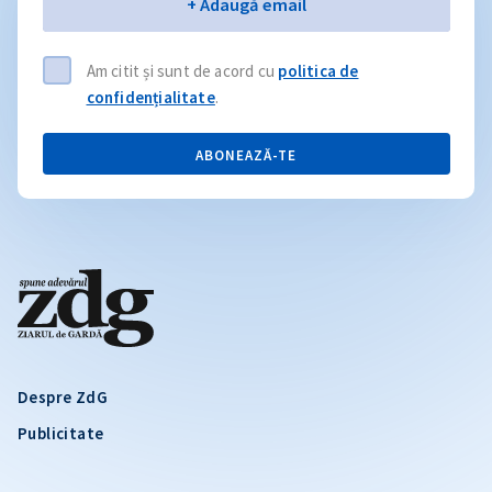
Email
+ Adaugă email
Am citit și sunt de acord cu
politica de
confidențialitate
.
ABONEAZĂ-TE
Despre ZdG
Publicitate