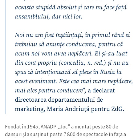
aceasta stupidă absolut și care nu face față
ansamblului, dar nici lor.
Noi nu am fost înștiințați, în primul rând ei
trebuiau să anunțe conducerea, pentru că
acum noi vom avea neplăceri. Ei și-au luat
din cont propriu (concediu, n. red.) și nu au
spus că intenționează să plece în Rusia la
acest eveniment. Este cea mai mare neplăcere,
mai ales pentru conducere
”, a declarat
directoarea departamentului de
marketing, Maria Andriuță pentru ZdG.
Fondat în 1945, ANADP „Joc” a montat peste 80 de
dansuri și a susținut peste 7 800 de spectacole în fața a