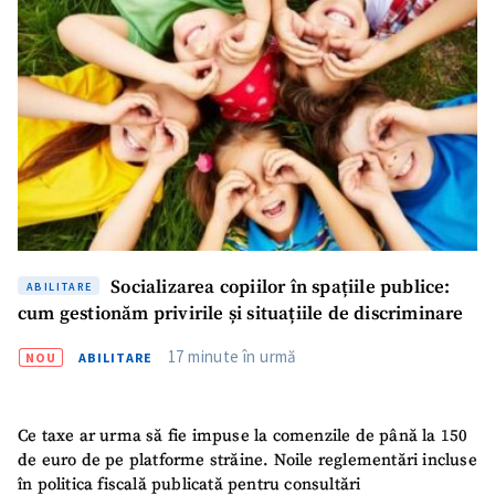
Socializarea copiilor în spațiile publice:
ABILITARE
cum gestionăm privirile și situațiile de discriminare
17 minute în urmă
NOU
ABILITARE
Ce taxe ar urma să fie impuse la comenzile de până la 150
de euro de pe platforme străine. Noile reglementări incluse
în politica fiscală publicată pentru consultări