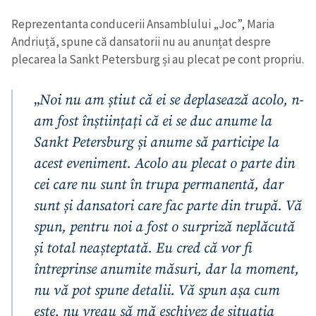
Reprezentanta conducerii Ansamblului „Joc”, Maria
Andriuță, spune că dansatorii nu au anunțat despre
plecarea la Sankt Petersburg și au plecat pe cont propriu.
„
Noi nu am știut că ei se deplasează acolo, n-
am fost înștiințați că ei se duc anume la
Sankt Petersburg și anume să participe la
acest eveniment. Acolo au plecat o parte din
cei care nu sunt în trupa permanentă, dar
sunt și dansatori care fac parte din trupă. Vă
spun, pentru noi a fost o surpriză neplăcută
și total neașteptată. Eu cred că vor fi
întreprinse anumite măsuri, dar la moment,
nu vă pot spune detalii. Vă spun așa cum
este, nu vreau să mă eschivez de situația