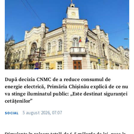
SUSȚINE
După decizia CNMC de a reduce consumul de
energie electrică, Primăria Chișinău explică de ce nu
va stinge iluminatul public: „Este destinat siguranței
cetățenilor”
5 august 2026, 07:07
SOCIAL