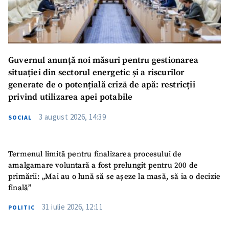
Guvernul anunță noi măsuri pentru gestionarea
situației din sectorul energetic și a riscurilor
generate de o potențială criză de apă: restricții
privind utilizarea apei potabile
3 august 2026, 14:39
SOCIAL
Termenul limită pentru finalizarea procesului de
amalgamare voluntară a fost prelungit pentru 200 de
primării: „Mai au o lună să se așeze la masă, să ia o decizie
finală”
31 iulie 2026, 12:11
POLITIC