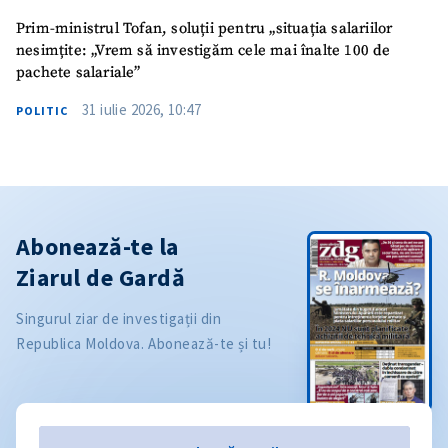
Prim-ministrul Tofan, soluții pentru „situația salariilor
nesimțite: „Vrem să investigăm cele mai înalte 100 de
pachete salariale”
31 iulie 2026, 10:47
POLITIC
Abonează-te la
Ziarul de Gardă
Singurul ziar de investigații din
Republica Moldova. Abonează-te și tu!