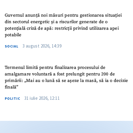
Guvernul anunță noi măsuri pentru gestionarea situației
din sectorul energetic și a riscurilor generate de o
potențială criză de apă: restricții privind utilizarea apei
potabile
3 august 2026, 14:39
SOCIAL
Termenul limită pentru finalizarea procesului de
amalgamare voluntară a fost prelungit pentru 200 de
primării: „Mai au o lună să se așeze la masă, să ia o decizie
finală”
31 iulie 2026, 12:11
POLITIC