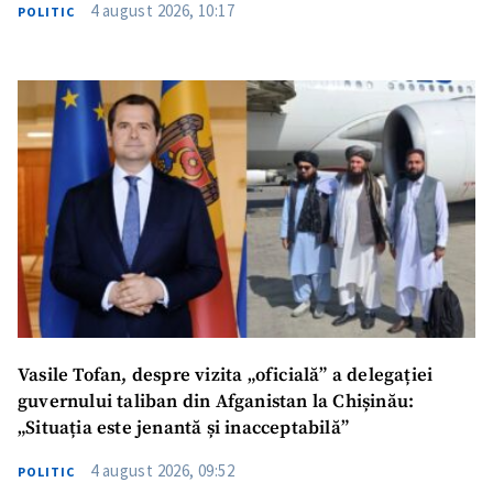
4 august 2026, 10:17
POLITIC
Vasile Tofan, despre vizita „oficială” a delegației
guvernului taliban din Afganistan la Chișinău:
„Situația este jenantă și inacceptabilă”
4 august 2026, 09:52
POLITIC