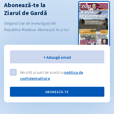
Abonează-te la
Ziarul de Gardă
Singurul ziar de investigații din
Republica Moldova. Abonează-te și tu!
Email
+ Adaugă email
Am citit și sunt de acord cu
politica de
confidențialitate
.
ABONEAZĂ-TE