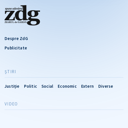
Despre ZdG
Publicitate
ŞTIRI
Justiție
Politic
Social
Economic
Extern
Diverse
VIDEO