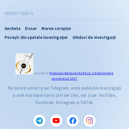
INVESTIGATII
Ancheta
Dosar
Marea corupție
Povești din spatele investigației
Ghiduri de investigații
Laureat al
Premiului Naţional de Etică și Deontologie
Jurnalistică 2017
Ne puteți urmări și pe Telegram, unde publicăm investigații
și cele mai importante știri ale zilei, dar și pe: YouTube,
Facebook, Instagram și TikTok.