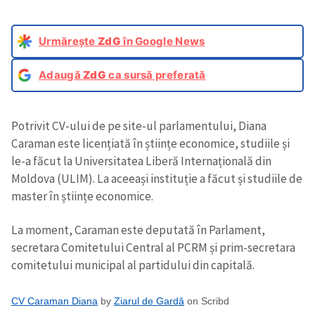
Urmărește
ZdG
în Google News
Adaugă
ZdG
ca sursă preferată
Potrivit CV-ului de pe site-ul parlamentului, Diana
Caraman este licențiată în științe economice, studiile și
le-a făcut la Universitatea Liberă Internațională din
Moldova (ULIM). La aceeași instituție a făcut și studiile de
master în științe economice.
La moment, Caraman este deputată în Parlament,
secretara Comitetului Central al PCRM și prim-secretara
comitetului municipal al partidului din capitală.
CV Caraman Diana
by
Ziarul de Gardă
on Scribd