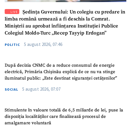
Ședința Guvernului: Un colegiu cu predare în
LIVE
limba română urmează a fi deschis la Comrat.
Miniștrii au aprobat înființarea Instituției Publice
Colegiul Moldo-Turc „Recep Tayyip Erdogan”
5 august 2026, 07:46
POLITIC
După decizia CNMC de a reduce consumul de energie
electrică, Primăria Chișinău explică de ce nu va stinge
iluminatul public: „Este destinat siguranței cetățenilor”
5 august 2026, 07:07
SOCIAL
Stimulente în valoare totală de 6,5 miliarde de lei, puse la
dispoziția localităților care finalizează procesul de
amalgamare voluntară