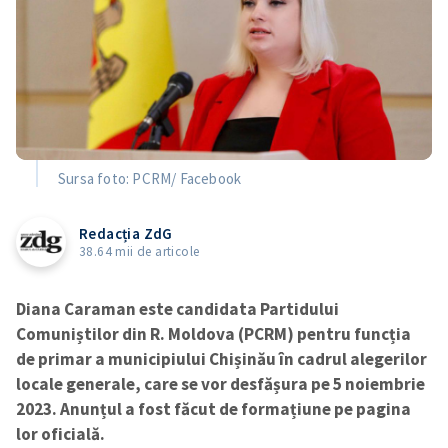
Sursa foto: PCRM/ Facebook
Redacția ZdG
38.64 mii de articole
Diana Caraman este candidata Partidului
Comuniștilor din R. Moldova (PCRM) pentru funcția
de primar a municipiului Chișinău în cadrul alegerilor
locale generale, care se vor desfășura pe 5 noiembrie
2023. Anunțul a fost făcut de formațiune pe pagina
lor oficială.