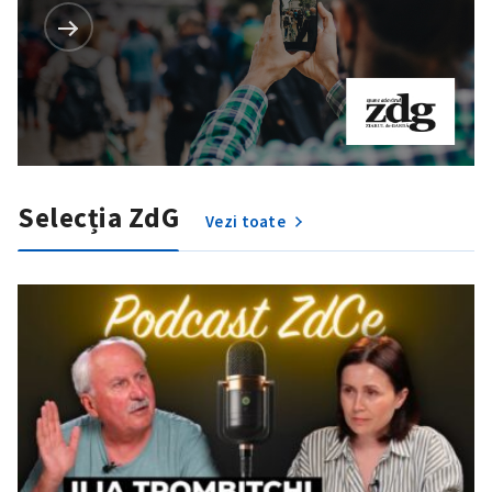
Selecția ZdG
Vezi toate