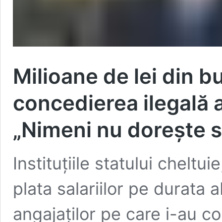
Milioane de lei din b
concedierea ilegală a
„Nimeni nu dorește 
Instituțiile statului cheltu
plata salariilor pe durata 
angajaților pe care i-au co