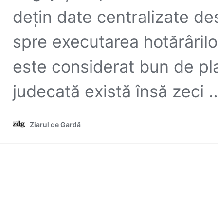
dețin date centralizate de
spre executarea hotărârilor
este considerat bun de pla
judecată există însă zeci
Ziarul de Gardă