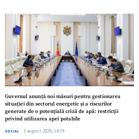
Guvernul anunță noi măsuri pentru gestionarea
situației din sectorul energetic și a riscurilor
generate de o potențială criză de apă: restricții
privind utilizarea apei potabile
3 august 2026, 14:39
SOCIAL