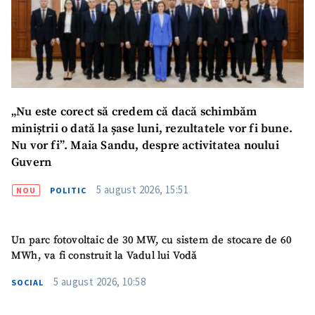
„Nu este corect să credem că dacă schimbăm
miniștrii o dată la șase luni, rezultatele vor fi bune.
Nu vor fi”. Maia Sandu, despre activitatea noului
Guvern
5 august 2026, 15:51
NOU
POLITIC
Un parc fotovoltaic de 30 MW, cu sistem de stocare de 60
MWh, va fi construit la Vadul lui Vodă
5 august 2026, 10:58
SOCIAL