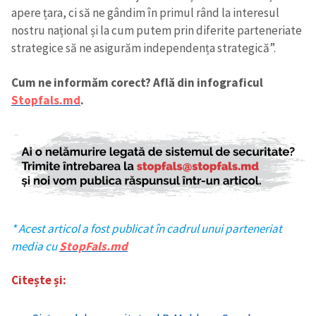
apere țara, ci să ne gândim în primul rând la interesul
nostru național și la cum putem prin diferite parteneriate
strategice să ne asigurăm independența strategică”.
Cum ne informăm corect? Află din infograficul
Stopfals.md
.
* Acest articol a fost publicat în cadrul unui parteneriat
media cu
StopFals.md
Citește și: