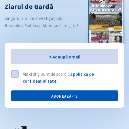
Ziarul de Gardă
Singurul ziar de investigații din
Republica Moldova. Abonează-te și tu!
Email
+ Adaugă email
Am citit și sunt de acord cu
politica de
confidențialitate
.
ABONEAZĂ-TE