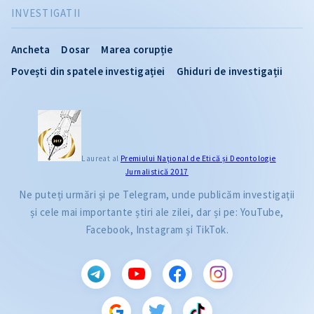
INVESTIGATII
Ancheta
Dosar
Marea corupție
Povești din spatele investigației
Ghiduri de investigații
Laureat al
Premiului Naţional de Etică și Deontologie
Jurnalistică 2017
Ne puteți urmări și pe Telegram, unde publicăm investigații
și cele mai importante știri ale zilei, dar și pe: YouTube,
Facebook, Instagram și TikTok.