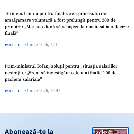
Termenul limită pentru finalizarea procesului de
amalgamare voluntară a fost prelungit pentru 200 de
primării: „Mai au o lună să se așeze la masă, să ia o decizie
finală”
31 iulie 2026, 12:11
POLITIC
Prim-ministrul Tofan, soluții pentru „situația salariilor
nesimțite: „Vrem să investigăm cele mai înalte 100 de
pachete salariale”
31 iulie 2026, 10:47
POLITIC
Abonează-te la