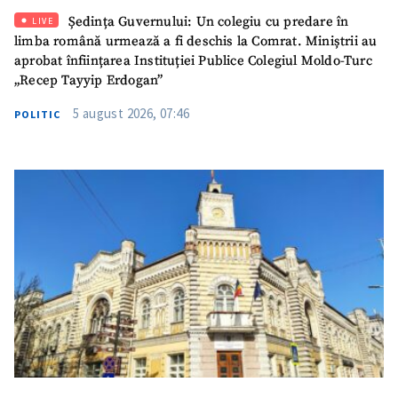
Ședința Guvernului: Un colegiu cu predare în
LIVE
limba română urmează a fi deschis la Comrat. Miniștrii au
aprobat înființarea Instituției Publice Colegiul Moldo-Turc
„Recep Tayyip Erdogan”
5 august 2026, 07:46
POLITIC