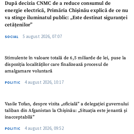
După decizia CNMC de a reduce consumul de
energie electrică, Primăria Chișinău explică de ce nu
va stinge iluminatul public: „Este destinat siguranței
cetățenilor”
5 august 2026, 07:07
SOCIAL
Stimulente în valoare totală de 6,5 miliarde de lei, puse la
dispoziția localităților care finalizează procesul de
amalgamare voluntară
4 august 2026, 10:17
POLITIC
Vasile Tofan, despre vizita „oficială” a delegației guvernului
taliban din Afganistan la Chișinău: „Situația este jenantă și
inacceptabilă”
4 august 2026, 09:52
POLITIC