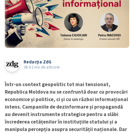
Redacția ZdG
38.62 mii de articole
Într-un context geopolitic tot mai tensionat,
Republica Moldova nu se confruntă doar cu provocări
economice și politice, ci și cu un război informațional
intens. Campaniile de dezinformare și propagandă
au devenit instrumente strategice pentru a slăbi
încrederea cetățenilor în instituțiile statului și a
manipula percepția asupra securității naționale. Dar